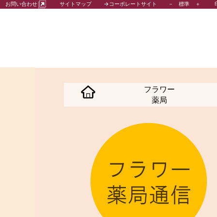
－
標準
＋
お問い合わせ
サイトマップ
→コーポレートサイト
フラワー
薬局