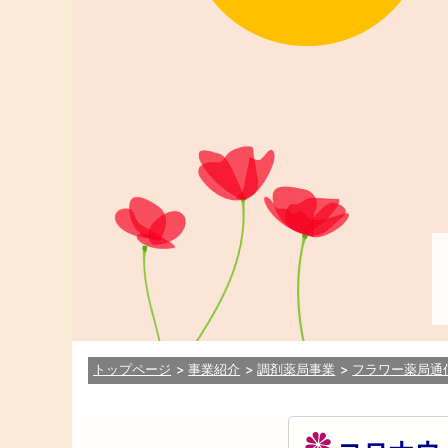
トップページ
事業紹介
調剤薬局事業
フラワー薬局通