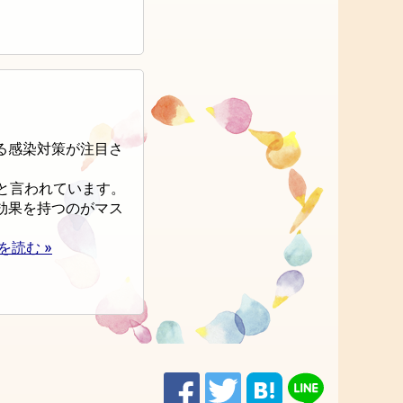
る感染対策が注目さ
と言われています。
効果を持つのがマス
を読む »