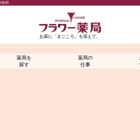
印刷用
お薬に「まごころ」を添えて。
薬局を
薬局の
探す
仕事