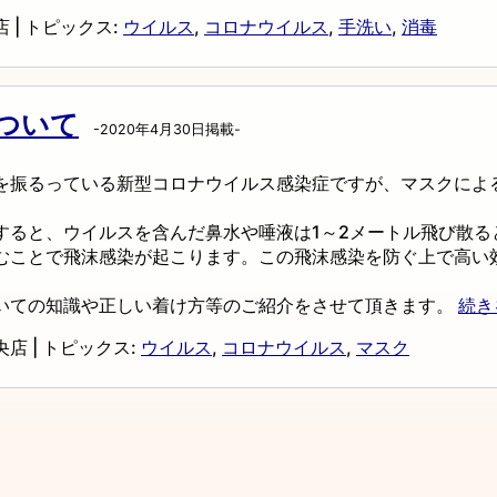
店
|
トピックス:
ウイルス
,
コロナウイルス
,
手洗い
,
消毒
ついて
-2020年4月30日掲載-
を振るっている新型コロナウイルス感染症ですが、マスクによ
すると、ウイルスを含んだ鼻水や唾液は1～2メートル飛び散る
むことで飛沫感染が起こります。この飛沫感染を防ぐ上で高い
いての知識や正しい着け方等のご紹介をさせて頂きます。
続き
央店
|
トピックス:
ウイルス
,
コロナウイルス
,
マスク