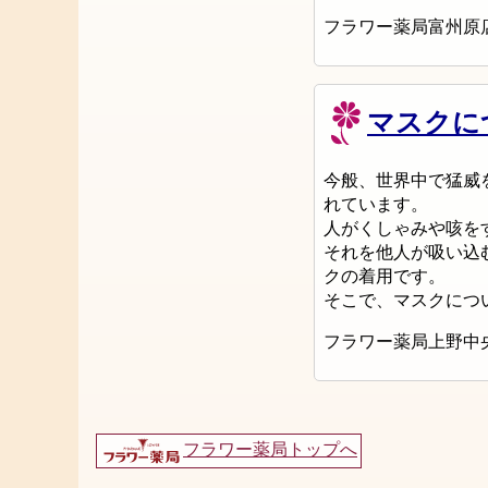
フラワー薬局富州原
マスクに
今般、世界中で猛威
れています。
人がくしゃみや咳を
それを他人が吸い込
クの着用です。
そこで、マスクにつ
フラワー薬局上野中
フラワー薬局トップへ