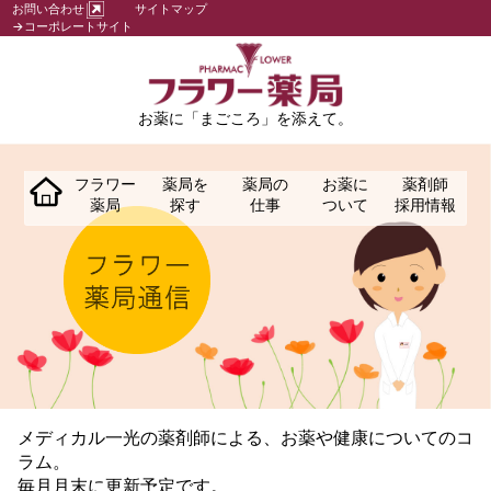
お問い合わせ
サイトマップ
→コーポレートサイト
お薬に「まごころ」を添えて。
フラワー
薬局を
薬局の
お薬に
薬剤師
薬局
探す
仕事
ついて
採用情報
メディカル一光の薬剤師による、お薬や健康についてのコ
ラム。
毎月月末に更新予定です。