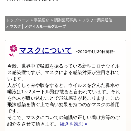
トップページ
事業紹介
調剤薬局事業
フラワー薬局通信
マスク | メディカル一光グループ
マスクについて
-2020年4月30日掲載-
今般、世界中で猛威を振るっている新型コロナウイル
ス感染症ですが、マスクによる感染対策が注目されて
います。
人がくしゃみや咳をすると、ウイルスを含んだ鼻水や
唾液は1～2メートル飛び散ると言われています。それ
を他人が吸い込むことで飛沫感染が起こります。この
飛沫感染を防ぐ上で高い効果を持つのがマスクの着用
です。
そこで、マスクについての知識や正しい着け方等のご
紹介をさせて頂きます。
続きを読む »