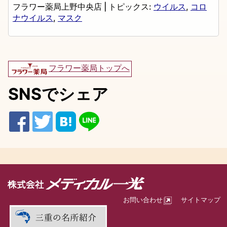
フラワー薬局上野中央店
|
トピックス:
ウイルス
,
コロ
ナウイルス
,
マスク
フラワー薬局トップへ
SNSでシェア
お問い合わせ
サイトマップ