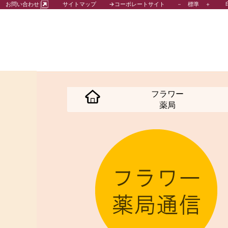
－
標準
＋
お問い合わせ
サイトマップ
→コーポレートサイト
フラワー
薬局