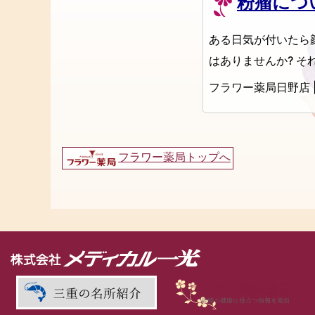
粉瘤につ
ある日気が付いたら
はありませんか? そ
フラワー薬局日野店
フラワー薬局トップへ