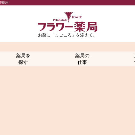
印刷用
お薬に「まごころ」を添えて。
薬局を
薬局の
探す
仕事