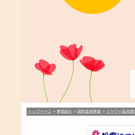
トップページ
事業紹介
調剤薬局事業
フラワー薬局通