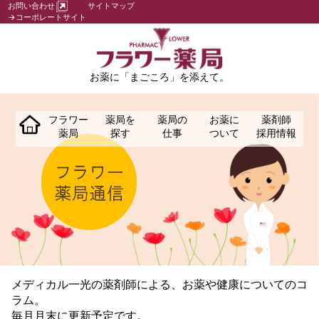
お問い合わせ
サイトマップ
→コーポレートサイト
お薬に「まごころ」を添えて。
フラワー
薬局を
薬局の
お薬に
薬剤師
薬局
探す
仕事
ついて
採用情報
メディカル一光の薬剤師による、お薬や健康についてのコ
ラム。
毎月月末に更新予定です。