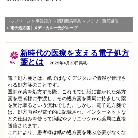
トップページ
事業紹介
調剤薬局事業
フラワー薬局通信
電子処方箋 | メディカル一光グループ
新時代の医療を支える電子処方
箋とは
-2025年4月30日掲載-
電子処方箋とは、紙ではなくデジタルで情報が管理さ
れる処方箋のことです。
医師が薬を処方する際、これまでは紙に書かれた処方
箋を患者様に手渡し、その処方箋を薬局に持参して薬
を受け取るという流れでした。しかし、電子処方箋で
は、処方内容が電子的に記録され、インターネットな
どの仕組みを使って病院やクリニックから薬局に直接
送信されます。
これにより、患者様は紙の処方箋を運ぶ必要がなくな