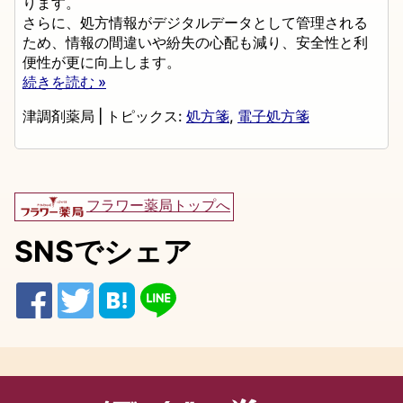
ります。
さらに、処方情報がデジタルデータとして管理される
ため、情報の間違いや紛失の心配も減り、安全性と利
便性が更に向上します。
続きを読む »
津調剤薬局
|
トピックス:
処方箋
,
電子処方箋
フラワー薬局トップへ
SNSでシェア