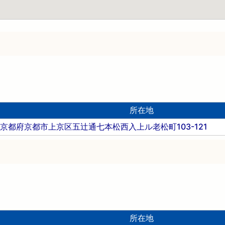
所在地
京都府京都市上京区五辻通七本松西入上ル老松町103-121
所在地