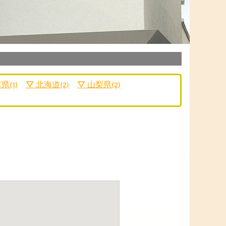
庫県
北海道
山梨県
(1)
(2)
(2)