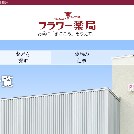
印刷用
お薬に「まごころ」を添えて。
薬局を
薬局の
探す
仕事
覧