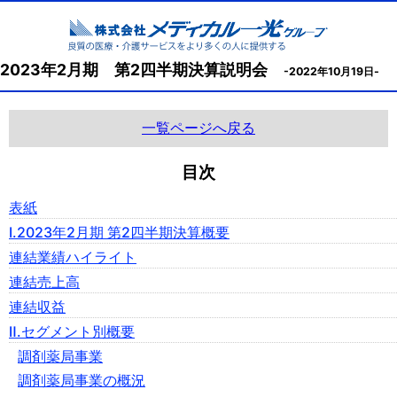
2023年2月期 第2四半期決算説明会
-2022年10月19日-
一覧ページへ戻る
目次
表紙
Ⅰ.2023年2月期 第2四半期決算概要
連結業績ハイライト
連結売上高
連結収益
Ⅱ.セグメント別概要
調剤薬局事業
調剤薬局事業の概況