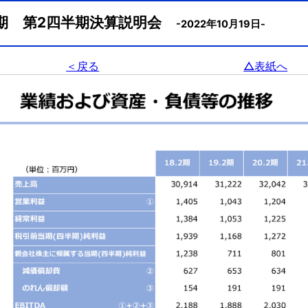
2月期 第2四半期決算説明会
-2022年10月19日-
＜戻る
△表紙へ