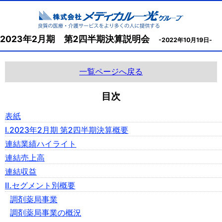
2023年2月期 第2四半期決算説明会
-2022年10月19日-
一覧ページへ戻る
目次
表紙
Ⅰ.2023年2月期 第2四半期決算概要
連結業績ハイライト
連結売上高
連結収益
Ⅱ.セグメント別概要
調剤薬局事業
調剤薬局事業の概況