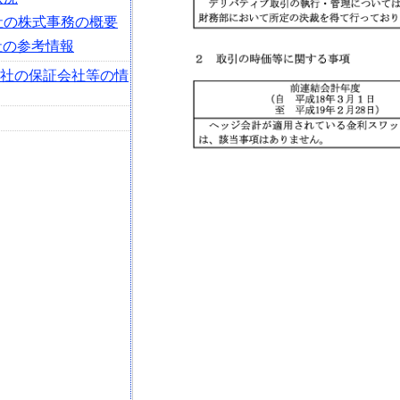
会社の株式事務の概要
社の参考情報
会社の保証会社等の情