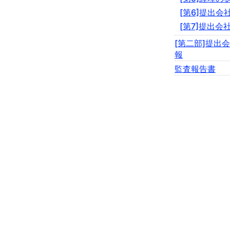
[第6]提出
[第7]提出会
[第二部]提出
報
監査報告書