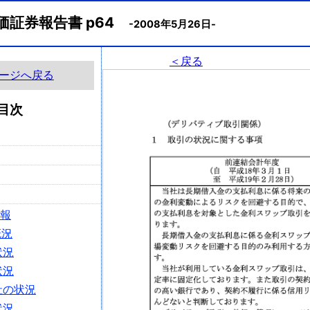
価証券報告書 p64
-2008年5月26日-
＜戻る
ージへ戻る
目次
情報
概況
状況
状況
社の状況
状況