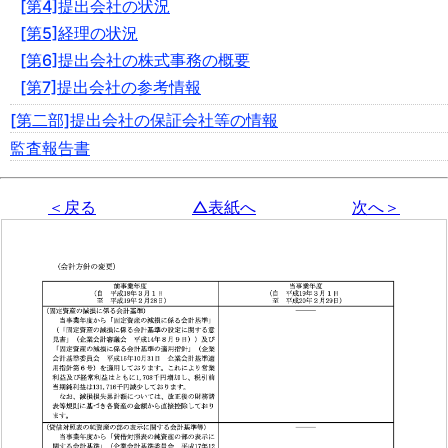
[第4]提出会社の状況
[第5]経理の状況
[第6]提出会社の株式事務の概要
[第7]提出会社の参考情報
[第二部]提出会社の保証会社等の情報
監査報告書
＜戻る
△表紙へ
次へ＞