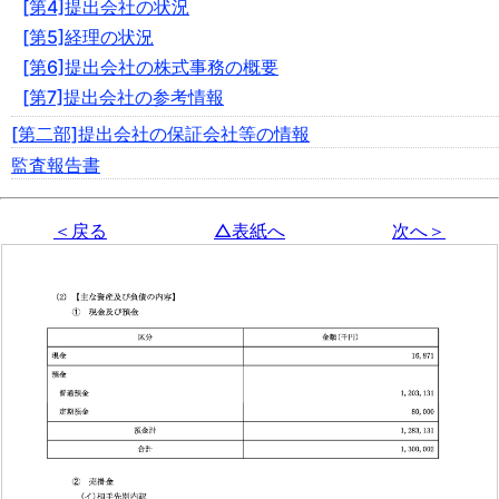
[第4]提出会社の状況
[第5]経理の状況
[第6]提出会社の株式事務の概要
[第7]提出会社の参考情報
[第二部]提出会社の保証会社等の情報
監査報告書
＜戻る
△表紙へ
次へ＞