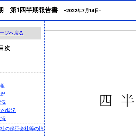
月期 第1四半期報告書
-2022年7月14日-
ージへ戻る
目次
情報
概況
状況
社の状況
状況
会社の保証会社等の情