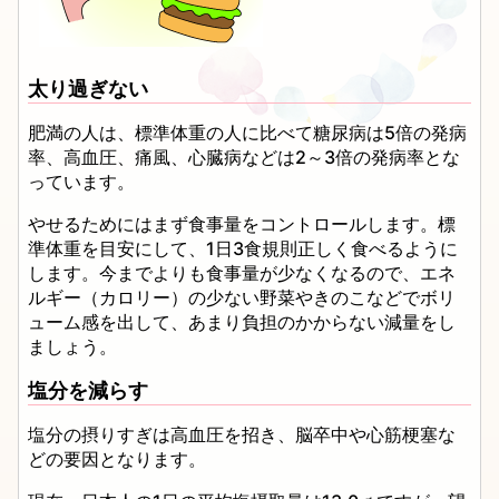
太り過ぎない
肥満の人は、標準体重の人に比べて糖尿病は5倍の発病
率、高血圧、痛風、心臓病などは2～3倍の発病率とな
っています。
やせるためにはまず食事量をコントロールします。標
準体重を目安にして、1日3食規則正しく食べるように
します。今までよりも食事量が少なくなるので、エネ
ルギー（カロリー）の少ない野菜やきのこなどでボリ
ューム感を出して、あまり負担のかからない減量をし
ましょう。
塩分を減らす
塩分の摂りすぎは高血圧を招き、脳卒中や心筋梗塞な
どの要因となります。