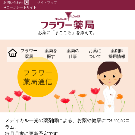
お問い合わせ
サイトマップ
→コーポレートサイト
お薬に「まごころ」を添えて。
フラワー
薬局を
薬局の
お薬に
薬剤師
薬局
探す
仕事
ついて
採用情報
メディカル一光の薬剤師による、お薬や健康についてのコ
ラム。
毎月月末に更新予定です。