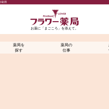
印刷用
お薬に「まごころ」を添えて。
薬局を
薬局の
探す
仕事