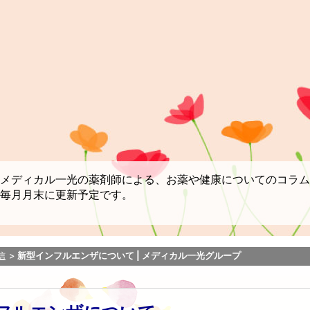
メディカル一光の薬剤師による、お薬や健康についてのコラム
毎月月末に更新予定です。
信
新型インフルエンザについて | メディカル一光グループ