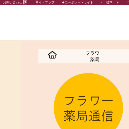
－
標準
＋
お問い合わせ
サイトマップ
→コーポレートサイト
フラワー
薬局