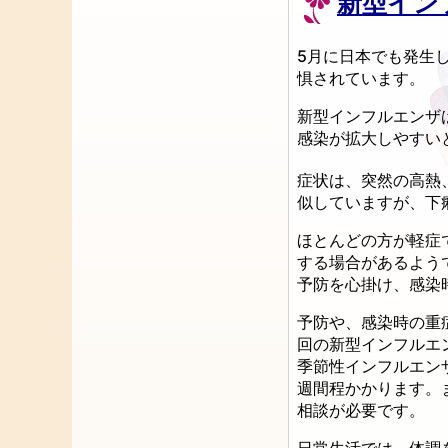
新型イン
5月に日本でも発生
惧されています。
新型インフルエンザ
感染が拡大しやすい
症状は、突然の高熱
似していますが、下
ほとんどの方が軽症
する場合があるよう
予防を心掛け、感染
予防や、感染時の重
回の新型インフルエ
季節性インフルエン
週間程かかります。
相談が必要です。
日常生活では、体調