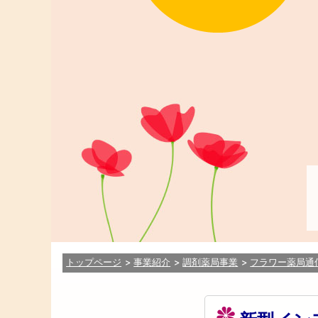
トップページ
事業紹介
調剤薬局事業
フラワー薬局通