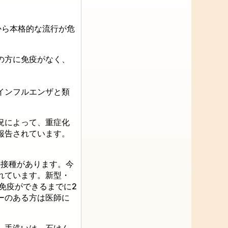
から本格的な流行が危
の方に免疫がなく、
インフルエンザと類
況によって、重症化
報告されています。
の接種があります。今
れています。新型・
免疫ができるまでに2
ーのある方は医師に
。手洗いは、石けん