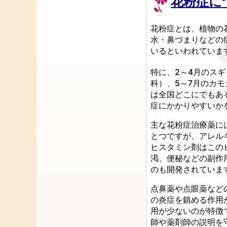
花粉症に
花粉症とは、植物の
水・鼻づまりなどの
いるといわれていま
特に、2～4月のス
科）、5～7月のカモ
は全国どこにでもあ
症にかかりやすいか
主な花粉症治療薬に
とつですが、アレル
ヒスタミン剤はこの
渇、便秘などの副作
のも開発されていま
点鼻薬や点眼薬など
の炎症を鎮める作用
用が少ないのが特徴
師や薬剤師の説明を