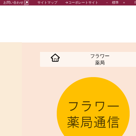
－
標準
＋
お問い合わせ
サイトマップ
→コーポレートサイト
フラワー
薬局