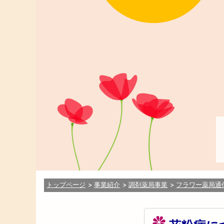
トップページ
事業紹介
調剤薬局事業
フラワー薬局通