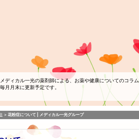
メディカル一光の薬剤師による、お薬や健康についてのコラム
毎月月末に更新予定です。
信
花粉症について | メディカル一光グループ