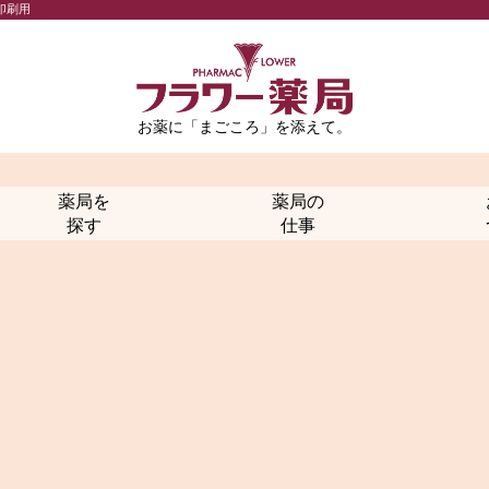
印刷用
お薬に「まごころ」を添えて。
薬局を
薬局の
探す
仕事