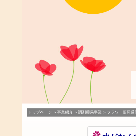
トップページ
事業紹介
調剤薬局事業
フラワー薬局通