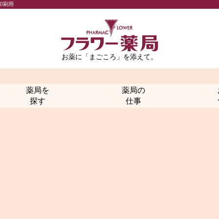
印刷用
お薬に「まごころ」を添えて。
薬局を
薬局の
探す
仕事