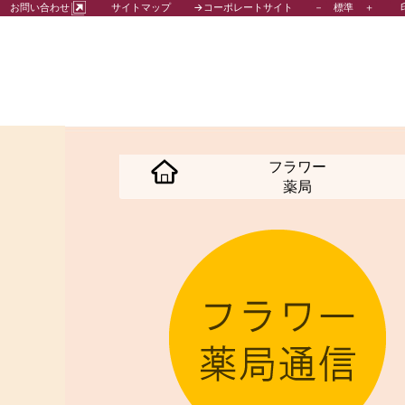
－
標準
＋
お問い合わせ
サイトマップ
→コーポレートサイト
フラワー
薬局