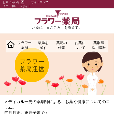
お問い合わせ
サイトマップ
→コーポレートサイト
お薬に「まごころ」を添えて。
フラワー
薬局を
薬局の
お薬に
薬剤師
薬局
探す
仕事
ついて
採用情報
メディカル一光の薬剤師による、お薬や健康についてのコ
ラム。
毎月月末に更新予定です。