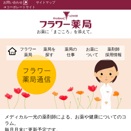
お問い合わせ
サイトマップ
→コーポレートサイト
お薬に「まごころ」を添えて。
フラワー
薬局を
薬局の
お薬に
薬剤師
薬局
探す
仕事
ついて
採用情報
メディカル一光の薬剤師による、お薬や健康についてのコ
ラム。
毎月月末に更新予定です。