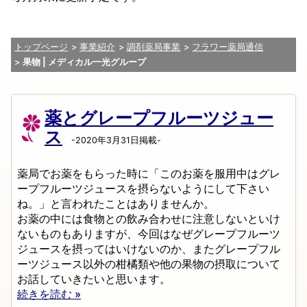
トップページ
事業紹介
調剤薬局事業
フラワー薬局通信
果物 | メディカル一光グループ
薬とグレープフルーツジュー
ス
-2020年3月31日掲載-
薬局でお薬をもらった時に「このお薬を服用中はグレ
ープフルーツジュースを摂らないようにして下さい
ね。」と言われたことはありませんか。
お薬の中には食物との飲み合わせに注意しないといけ
ないものもありますが、今回はなぜグレープフルーツ
ジュースを摂ってはいけないのか、またグレープフル
ーツジュース以外の柑橘類や他の果物の摂取について
お話していきたいと思います。
続きを読む »