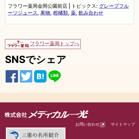
フラワー薬局金岡公園前店
|
トピックス:
グレープフル
ーツジュース
,
果物
,
柑橘類
,
薬
,
飲み合わせ
フラワー薬局トップへ
SNSでシェア
お問い合わせ
サイトマップ