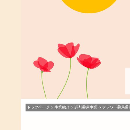
トップページ
事業紹介
調剤薬局事業
フラワー薬局通