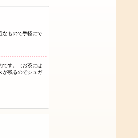
近なもので手軽にで
的です。（お茶には
スが残るのでシュガ