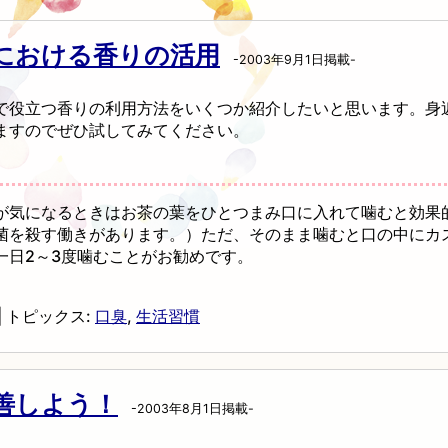
における香りの活用
-2003年9月1日掲載-
で役立つ香りの利用方法をいくつか紹介したいと思います。身
ますのでぜひ試してみてください。
が気になるときはお茶の葉をひとつまみ口に入れて噛むと効果
菌を殺す働きがあります。）ただ、そのまま噛むと口の中にカ
一日2～3度噛むことがお勧めです。
|
トピックス:
口臭
,
生活習慣
善しよう！
-2003年8月1日掲載-