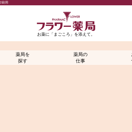
印刷用
お薬に「まごころ」を添えて。
薬局を
薬局の
探す
仕事