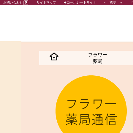
－
標準
＋
お問い合わせ
サイトマップ
→コーポレートサイト
フラワー
薬局