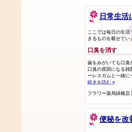
日常生活
ここでは毎日の生活
きるものを載せてい
口臭を消す
歯をみがいても口臭
口臭の原因になる雑
ーレスガムと一緒に
続きを読む »
フラワー薬局緑橋店
便秘を改