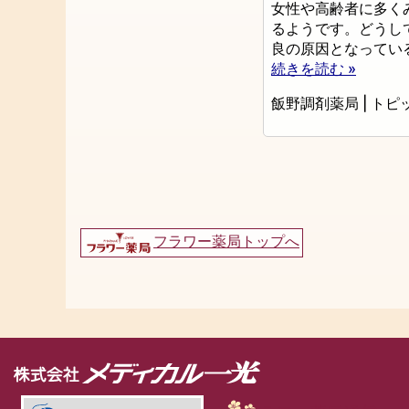
女性や高齢者に多く
るようです。どうし
良の原因となってい
続きを読む »
飯野調剤薬局
|
トピ
フラワー薬局トップへ