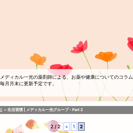
メディカル一光の薬剤師による、お薬や健康についてのコラム
毎月月末に更新予定です。
信
生活習慣 | メディカル一光グループ - Part 2
2 / 2
«
1
2