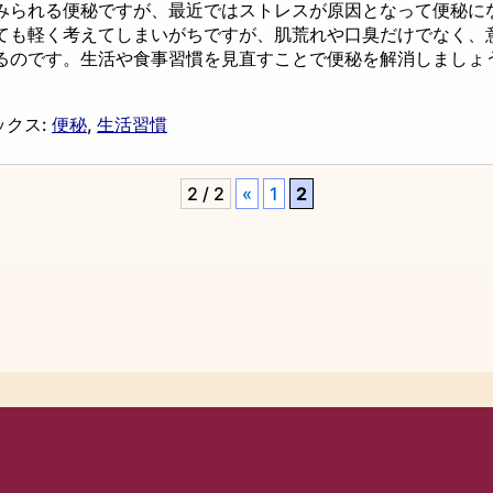
みられる便秘ですが、最近ではストレスが原因となって便秘に
ても軽く考えてしまいがちですが、肌荒れや口臭だけでなく、
るのです。生活や食事習慣を見直すことで便秘を解消しましょ
ックス:
便秘
,
生活習慣
2 / 2
«
1
2