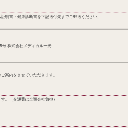
込証明書・健康診断書を下記送付先までご郵送ください。
番25号 株式会社メディカル一光
のご案内をさせていただきます。
ます。（交通費は全額会社負担）