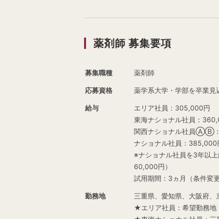
薬剤師 募集要項
募集職種
薬剤師
応募資格
薬学系大学・学部を卒業見
給与
エリア社員：305,000円
東海ナショナル社員：360,
関西ナショナル社員ⒶⒷ：36
ナショナル社員：385,000
※ナショナル社員を3年以上継
60,000円）
試用期間：3ヵ月（条件変
勤務地
三重県、愛知県、大阪府、
★エリア社員：希望勤務地