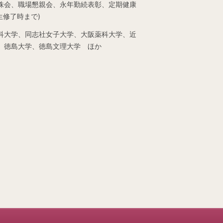
株会、職場懇親会、永年勤続表彰、定期健康
修了時まで)
科大学、同志社女子大学、大阪薬科大学、近
、徳島大学、徳島文理大学 ほか