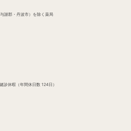
与謝郡・丹波市）を除く薬局
診休暇（年間休日数 124日）