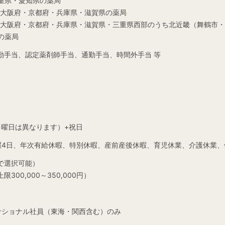
重県・愛知県の薬局
大阪府・京都府・兵庫県・滋賀県の薬局
大阪府・京都府・兵庫県・滋賀県・三重県西部のうち北近畿（舞鶴市・
の薬局
勤手当、認定薬剤師手当、通勤手当、時間外手当 等
り曜日は異なります）+祝日
4日、年次有給休暇、特別休暇、産前産後休暇、育児休業、介護休業、健
で選択可能）
00,000～350,000円）
給※ナショナル社員（東海・関西含む）のみ