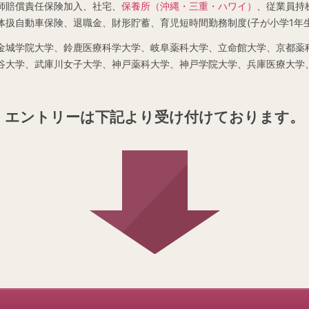
師賠償責任保険加入、社宅、
保養所（沖縄・三重・ハワイ）
、従業員持
体扱自動車保険、退職金、財形貯蓄、育児短時間勤務制度(子が小学1年生
金城学院大学、鈴鹿医療科学大学、岐阜薬科大学、立命館大学、京都薬
谷大学、武庫川女子大学、神戸薬科大学、神戸学院大学、兵庫医療大学
エントリーは下記より受け付けております。