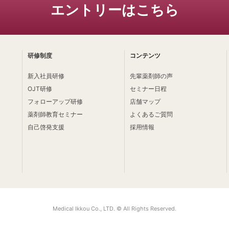
エントリーはこちら
研修制度
コンテンツ
新入社員研修
先輩薬剤師の声
OJT研修
セミナー日程
フォローアップ研修
店舗マップ
薬剤師教育セミナー
よくあるご質問
自己啓発支援
採用情報
Medical Ikkou Co., LTD. © All Rights Reserved.