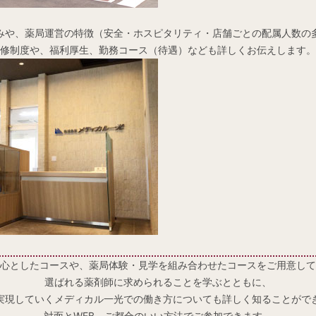
みや、薬局運営の特徴（安全・ホスピタリティ・店舗ごとの配属人数の
修制度や、福利厚生、勤務コース（待遇）なども詳しくお伝えします。
心としたコースや、薬局体験・見学を組み合わせたコースをご用意して
選ばれる薬剤師に求められることを学ぶとともに、
実現していくメディカル一光での働き方についても詳しく知ることがで
対面とWEB、ご都合のいい方法でご参加できます。