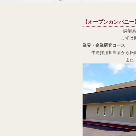
【
オ
ープンカンパニー
調剤薬
まずは
業界・企業研究コース
中途採用担当者から転
また