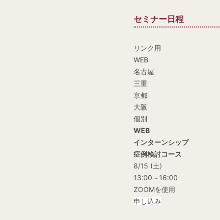
セミナー日程
リンク用
WEB
名古屋
三重
京都
大阪
個別
WEB
インターンシップ
症例検討コース
8/15 (土)
13:00～16:00
ZOOMを使用
申し込み