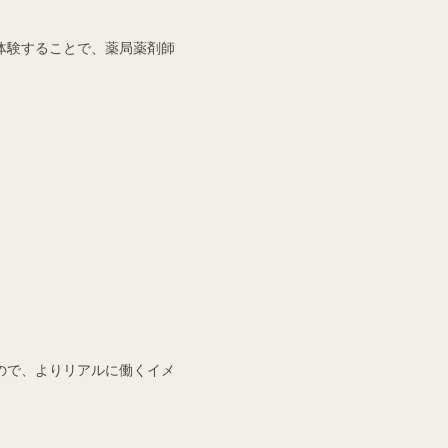
体験することで、薬局薬剤師
ので、よりリアルに働くイメ