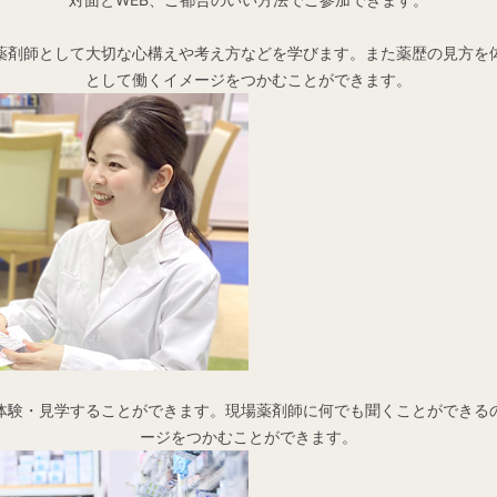
薬剤師として大切な心構えや考え方などを学びます。また薬歴の見方を
として働くイメージをつかむことができます。
体験・見学することができます。現場薬剤師に何でも聞くことができる
ージをつかむことができます。