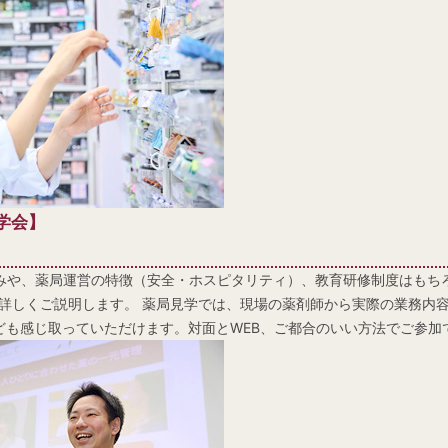
学会】
みや、薬局運営の特徴（安全・ホスピタリティ）、教育研修制度はもち
詳しくご説明します。 薬局見学では、現場の薬剤師から実際の業務内
ども感じ取っていただけます。対面とWEB、ご都合のいい方法でご参加