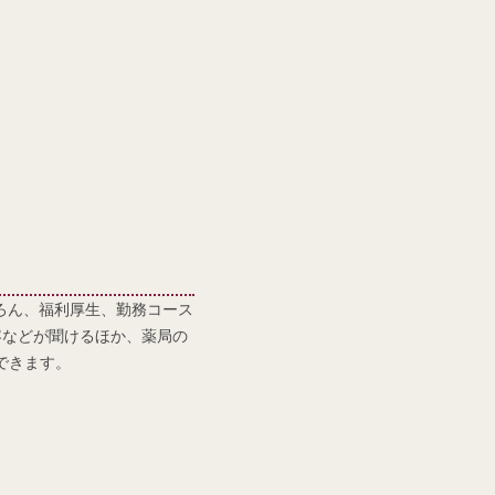
ろん、福利厚生、勤務コース
容などが聞けるほか、薬局の
できます。