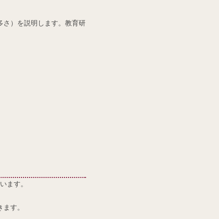
多さ）を説明します。教育研
います。
きます。