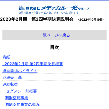
2023年2月期 第2四半期決算説明会
-2022年10月19日-
一覧ページへ戻る
目次
表紙
Ⅰ.2023年2月期 第2四半期決算概要
連結業績ハイライト
連結売上高
連結収益
Ⅱ.セグメント別概要
調剤薬局事業
調剤薬局事業の概況