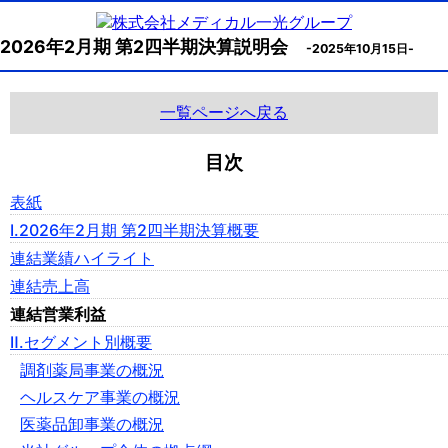
2026年2月期 第2四半期決算説明会
-2025年10月15日-
一覧ページへ戻る
目次
表紙
Ⅰ.2026年2月期 第2四半期決算概要
連結業績ハイライト
連結売上高
連結営業利益
Ⅱ.セグメント別概要
調剤薬局事業の概況
ヘルスケア事業の概況
医薬品卸事業の概況