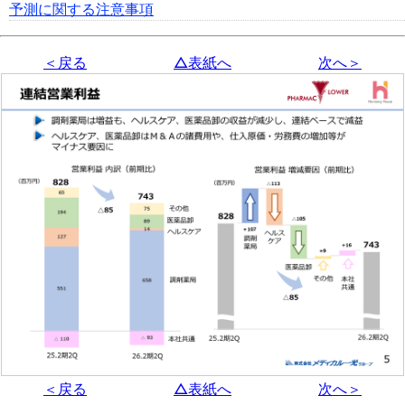
予測に関する注意事項
＜戻る
△表紙へ
次へ＞
＜戻る
△表紙へ
次へ＞