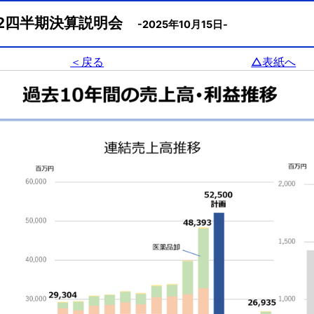
 第2四半期決算説明会
-2025年10月15日-
＜戻る
△表紙へ