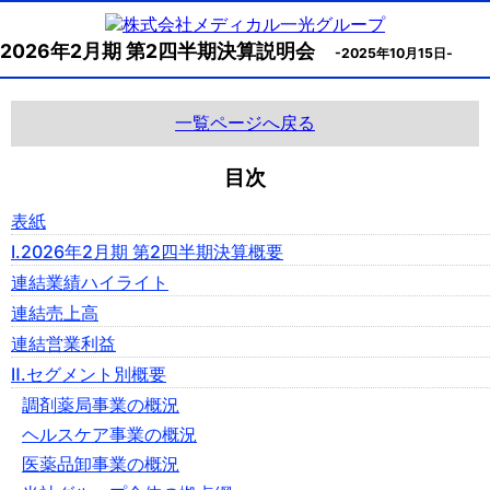
2026年2月期 第2四半期決算説明会
-2025年10月15日-
一覧ページへ戻る
目次
表紙
Ⅰ.2026年2月期 第2四半期決算概要
連結業績ハイライト
連結売上高
連結営業利益
Ⅱ.セグメント別概要
調剤薬局事業の概況
ヘルスケア事業の概況
医薬品卸事業の概況