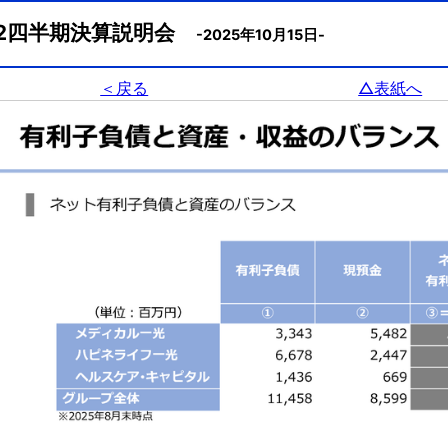
 第2四半期決算説明会
-2025年10月15日-
＜戻る
△表紙へ