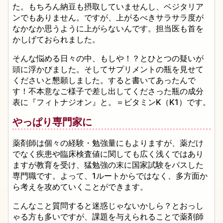
た。もちろん納豆も摂取していませんし、ベジタリア
ンでもありません。ですが、上がるべきサラサラ度が
なかなか思うように上がらないんです。担当医も首を
かしげておられました。
そんな悩める日々の中、もしや！？とひとつの疑いが
頭に浮かびました。そしてサプリメントの瓶を見せて
くださいと懇願しました。すると書いてあったんで
す！不本意なご様子で差し出してくださった瓶の成分
表に『フィトナジオン』と。＝ビタミンK（K1）です。
やっぱり専門家に
薬剤師は個々の経験・勉強量にもよりますが、薬だけ
でなく疾患や臨床検査値に関しても広く浅くではあり
ますが教育を受け、猛勉強の末に国家試験をパスした
専門職です。よって、1ルートからではなく、多方面か
ら考えを攻めていくことができます。
こんなこと質問すると迷惑じゃないかしら？とおっし
ゃる方も多いですが、課題を与えられることで薬剤師