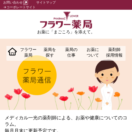
お問い合わせ
サイトマップ
→コーポレートサイト
お薬に「まごころ」を添えて。
フラワー
薬局を
薬局の
お薬に
薬剤師
薬局
探す
仕事
ついて
採用情報
メディカル一光の薬剤師による、お薬や健康についてのコ
ラム。
毎月月末に更新予定です。