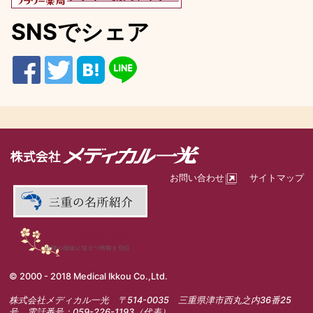
SNSでシェア
お問い合わせ
サイトマップ
© 2000 - 2018 Medical Ikkou Co.,Ltd.
株式会社メディカル一光 〒514-0035 三重県津市西丸之内36番25
号 電話番号：059-226-1193（代表）