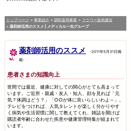
トップページ
事業紹介
調剤薬局事業
フラワー薬局通信
薬剤師活用のススメ | メディカル一光グループ
薬剤師活用のススメ
-2011年5月31日掲
載-
患者さまの知識向上
世間では最近、健康に対しての関心がとても高まって
います。ご近所・親戚・友人・知人、顔を見れば「元
気？体調はどう？」「○○が体に良いらしいわよ～」。
テレビをつければ、人気タレントが楽しく分かりやす
く病気や生活習慣に関して教えてくれ、雑誌を開けば
購読者年齢に合わせた疾患や健康管理特集が組まれて
います。