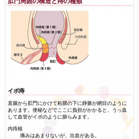
肛門周囲の構造と痔の種類
イボ痔
直腸から肛門にかけて粘膜の下に静脈が網目のように
あります。便秘などでここに負担がかかると、うっ血
して血管がイボのように膨らみます。
内痔核
痛みはあまりないが、出血がある。