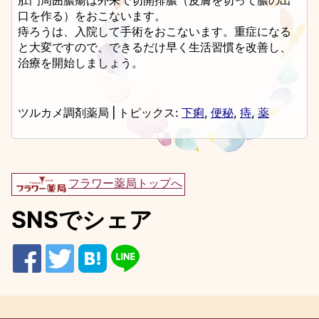
口を作る）をおこないます。
痔ろうは、入院して手術をおこないます。重症になる
と大変ですので、できるだけ早く生活習慣を改善し、
治療を開始しましょう。
ツルカメ調剤薬局
|
トピックス:
下痢
,
便秘
,
痔
,
薬
フラワー薬局トップへ
SNSでシェア