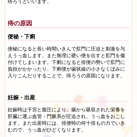
痔ろうといいます。
痔の原因
便秘・下痢
便秘になると長い時間いきんで肛門に圧迫と刺激を与
えうっ血します。また無理に硬い便を出すと肛門を傷
付けてしまいます。下痢になると排便の勢いで肛門に
負担がかかったり、下痢便が歯状線の小さなくぼみに
入りこんだりすることで、痔ろうの原因になります。
妊娠・出産
妊娠時は子宮と腹圧により、腸から吸収された栄養を
肝臓に運ぶ血管・門脈系が圧迫され、うっ血をおこし
ます。また出産時には、排便時の何十倍もの力でいき
むので、うっ血がひどくなります。