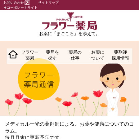
お問い合わせ
サイトマップ
→コーポレートサイト
お薬に「まごころ」を添えて。
フラワー
薬局を
薬局の
お薬に
薬剤師
薬局
探す
仕事
ついて
採用情報
メディカル一光の薬剤師による、お薬や健康についてのコ
ラム。
毎月月末に更新予定です。