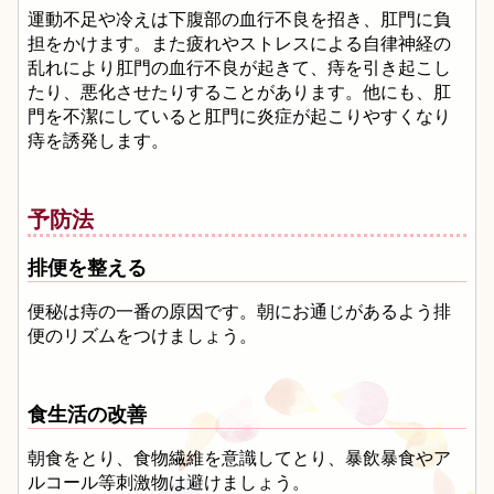
運動不足や冷えは下腹部の血行不良を招き、肛門に負
担をかけます。また疲れやストレスによる自律神経の
乱れにより肛門の血行不良が起きて、痔を引き起こし
たり、悪化させたりすることがあります。他にも、肛
門を不潔にしていると肛門に炎症が起こりやすくなり
痔を誘発します。
予防法
排便を整える
便秘は痔の一番の原因です。朝にお通じがあるよう排
便のリズムをつけましょう。
食生活の改善
朝食をとり、食物繊維を意識してとり、暴飲暴食やア
ルコール等刺激物は避けましょう。