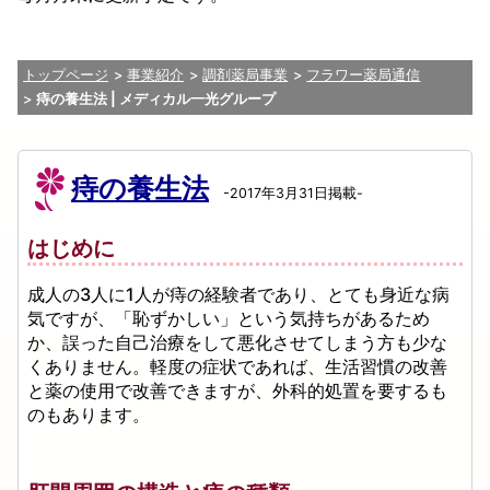
トップページ
事業紹介
調剤薬局事業
フラワー薬局通信
痔の養生法 | メディカル一光グループ
痔の養生法
-2017年3月31日掲載-
はじめに
成人の3人に1人が痔の経験者であり、とても身近な病
気ですが、「恥ずかしい」という気持ちがあるため
か、誤った自己治療をして悪化させてしまう方も少な
くありません。軽度の症状であれば、生活習慣の改善
と薬の使用で改善できますが、外科的処置を要するも
のもあります。