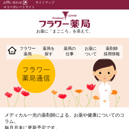
お問い合わせ
サイトマップ
→コーポレートサイト
お薬に「まごころ」を添えて。
フラワー
薬局を
薬局の
お薬に
薬剤師
薬局
探す
仕事
ついて
採用情報
メディカル一光の薬剤師による、お薬や健康についてのコ
ラム。
毎月月末に更新予定です。