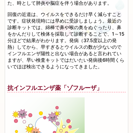
た、時として肺炎や脳症を伴う場合があります。
回復の近道は、ウイルスをできるだけ早く減らすこと
です。症状発現時には早めに受診しましょう。最近の
診断キットでは、綿棒で鼻や喉の奥をぬぐったり、鼻
をかんだりして検体を採取して診断することで、1～15
分ほどで結果がわかります。発病（37.5度以上の発
熱）してから、早すぎるとウイルスの数が少ないので
インフルエンザ陽性と出ない場合があると言われてい
ますが、早い検査キットではだいたい発病後6時間くら
いでほぼ検出できるようになってきました。
抗インフルエンザ薬「ゾフルーザ」