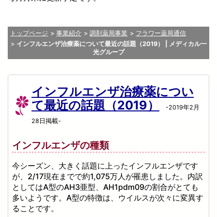
トップページ
事業紹介
調剤薬局事業
フラワー薬局通信
インフルエンザ治療薬について最近の話題（2019） | メディカル一
光グループ
インフルエンザ治療薬につい
て最近の話題（2019）
-2019年2月
28日掲載-
インフルエンザの種類
今シーズン、大きく話題に上ったインフルエンザです
が、2/17現在までで約1,075万人が罹患しました。内訳
としてはA型のAH3亜型、AH1pdm09の割合がとても
多いようです。A型の特徴は、ウイルスが次々に変異す
ることです。