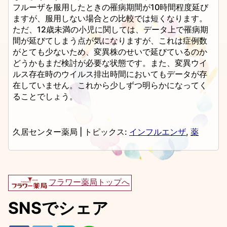
フルーザを服用したときの罹病期間が10時間程度延び
ますが、服用しない場合との比較では短くなります。
ただ、12歳未満の小児に関しては、データ上で罹病期
間が延びてしまう点が気になりますが、これは症例数
がとても少ないため、変異株のせいで延びているのか
どうかもまだ検討が必要な状態です。また、変異ウイ
ルス存在時のウイルス排出時間においてもデータが存
在していません。これから少しずつ明らかになってく
ることでしょう。
久居センター薬局
|
トピックス:
インフルエンザ
,
薬
フラワー薬局トップへ
SNSでシェア