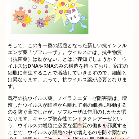
そして、この冬一番の話題となった新しい抗インフル
エンザ薬「ゾフルーザ」。ウイルスには、抗生物質
（抗菌薬）は効かないことはご存知でしょうか？ ウ
イルスはDNAやRNAのみの構造を持っており、宿主の
細胞に寄生することで増殖していきますので、細菌と
は異なります。よって、抗ウイルス薬が必要となりま
す。
既存の抗ウイルス薬、ノイラミニダーゼ阻害薬は、増
殖したウイルスが細胞から離れて別の細胞に移動する
のを防ぐ薬でしたが、ゾフルーザは作用のしかたが異
なります。キャップ依存性エンドヌクレアーゼとい
う、ウイルスの増殖に必要な蛋白質の働きを邪魔する
ことで、ウイルスが細胞の中で増えるのを防ぐ薬なの
です。特徴としては、たった1回の内服で速やかにウイ