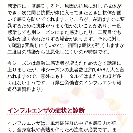
感染症に一度感染すると、原因の抗原に対して抗体が
でき、次に同じ抗原が体に入ってきたときは抗体が働
いて感染を防いでくれます。ところが、A型はすぐに変
異するために抗体がうまく働かないことがあり、一度
感染しても別シーズンにまた感染したり、二度目でも
症状が強く表れたりする場合があります。それに対し
てB型は変異しにくいので、初回は症状が強く出ますが
二度目の感染からは悪化しにくいのが特徴です。
今シーズンは急激に感染者が増えたため大きく話題に
上りましたが、昨シーズンの患者数は約1,458万人と言
われますので、意外にもトータルではまだそれほど多
くはないようです。（厚生労働省のインフルエンザ報
道発表資料より）
インフルエンザの症状と診断
インフルエンザは、風邪症候群の中でも感染力が強
く、全身症状や高熱を伴うため注意が必要です。ま