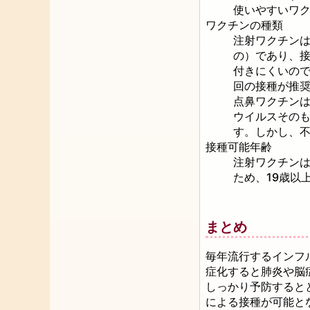
使いやすいワ
ワクチンの種類
注射ワクチン
の）であり、
付きにくいので
回の接種が推
点鼻ワクチン
ウイルスその
す。しかし、
接種可能年齢
注射ワクチンは
ため、19歳以
まとめ
毎年流行するインフ
症化すると肺炎や脳
しっかり予防すると
による接種が可能と