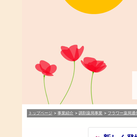
トップページ
事業紹介
調剤薬局事業
フラワー薬局通