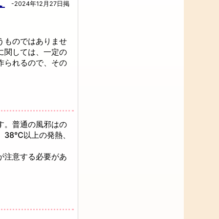
て
-2024年12月27日掲
うものではありませ
に関しては、一定の
作られるので、その
す。普通の風邪はの
、38℃以上の発熱、
が注意する必要があ