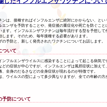
場したインフルエンザワクチンについ
チンは、接種すればインフルエンザに絶対にかからない、とい
ルエンザを予防することや、発症後の重症化や死亡を防ぐこと
います。インフルエンザワクチンは毎年流行する型を予想して
動します。そのため、毎年接種する必要があります。
ザの予防と、新しく発売されたワクチンについてお話します。
について
インフルエンザウイルスに感染することによって起こる病気で
などの症状が中心ですが、インフルエンザは風邪症状に加えて
痛、全身のだるさなどの全身症状が現れるのが特徴です。
は、ウイルスの型によって多少異なりますが、全ての年齢の方
の予防について