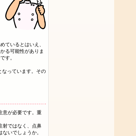
も
も
２
弱めているとはいえ、
かかる可能性がありま
本です。
となっています。その
注意が必要です。重
注射ではなく、点鼻
はないでしょうか。