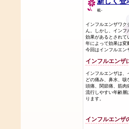
新しく登
載-
インフルエンザワク
ん。しかし、インフ
効果があるとされて
年によって効果は変
今回はインフルエン
インフルエンザ
インフルエンザは、
どの痛み、鼻水、咳
頭痛、関節痛、筋肉
流行しやすい年齢層
ります。
インフルエンザ