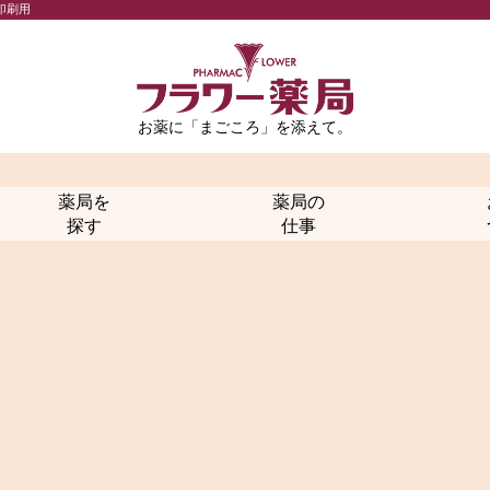
印刷用
お薬に「まごころ」を添えて。
薬局を
薬局の
探す
仕事