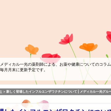
メディカル一光の薬剤師による、お薬や健康についてのコラム
毎月月末に更新予定です。
信
新しく登場したインフルエンザワクチンについて | メディカル一光グル