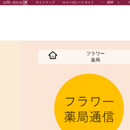
－
標準
＋
お問い合わせ
サイトマップ
→コーポレートサイト
フラワー
薬局