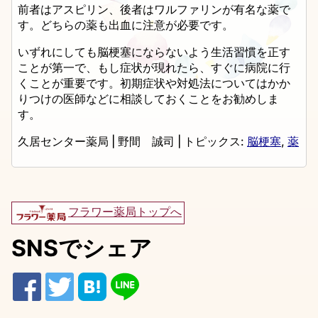
前者はアスピリン、後者はワルファリンが有名な薬で
す。どちらの薬も出血に注意が必要です。
いずれにしても脳梗塞にならないよう生活習慣を正す
ことが第一で、もし症状が現れたら、すぐに病院に行
くことが重要です。初期症状や対処法についてはかか
りつけの医師などに相談しておくことをお勧めしま
す。
久居センター薬局
|
野間 誠司
|
トピックス:
脳梗塞
,
薬
フラワー薬局トップへ
SNSでシェア