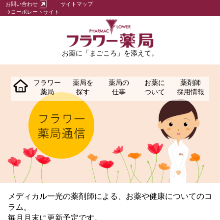
お問い合わせ
サイトマップ
→コーポレートサイト
お薬に「まごころ」を添えて。
フラワー
薬局を
薬局の
お薬に
薬剤師
薬局
探す
仕事
ついて
採用情報
メディカル一光の薬剤師による、お薬や健康についてのコ
ラム。
毎月月末に更新予定です。