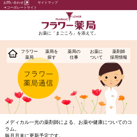
お問い合わせ
サイトマップ
→コーポレートサイト
お薬に「まごころ」を添えて。
フラワー
薬局を
薬局の
お薬に
薬剤師
薬局
探す
仕事
ついて
採用情報
メディカル一光の薬剤師による、お薬や健康についてのコ
ラム。
毎月月末に更新予定です。