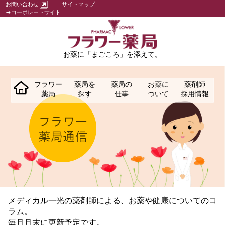
お問い合わせ
サイトマップ
→コーポレートサイト
お薬に「まごころ」を添えて。
フラワー
薬局を
薬局の
お薬に
薬剤師
薬局
探す
仕事
ついて
採用情報
メディカル一光の薬剤師による、お薬や健康についてのコ
ラム。
毎月月末に更新予定です。