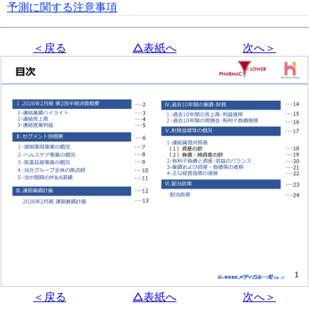
予測に関する注意事項
＜戻る
△表紙へ
次へ＞
＜戻る
△表紙へ
次へ＞