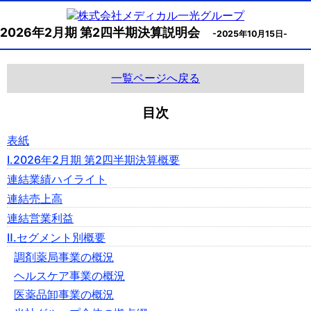
2026年2月期 第2四半期決算説明会
-2025年10月15日-
一覧ページへ戻る
目次
表紙
Ⅰ.2026年2月期 第2四半期決算概要
連結業績ハイライト
連結売上高
連結営業利益
Ⅱ.セグメント別概要
調剤薬局事業の概況
ヘルスケア事業の概況
医薬品卸事業の概況