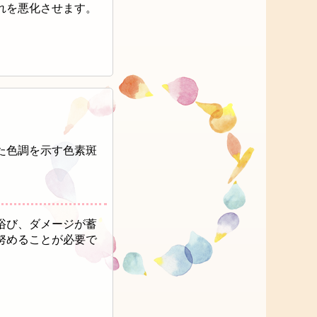
れを悪化させます。
た色調を示す色素斑
浴び、ダメージが蓄
努めることが必要で