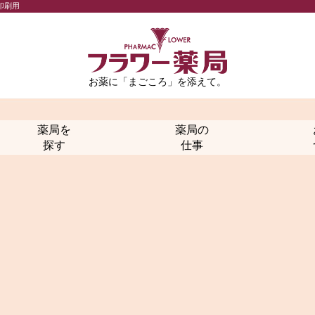
印刷用
お薬に「まごころ」を添えて。
薬局を
薬局の
探す
仕事