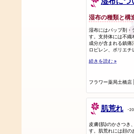
湿布につ
湿布の種類と構
湿布にはパップ剤・
す。支持体には不織
成分が含まれる鎮痛
ロピレン、ポリエチ
続きを読む »
フラワー薬局土橋店
肌荒れ
-20
皮膚(肌)のかさつ
す。肌荒れには顔の