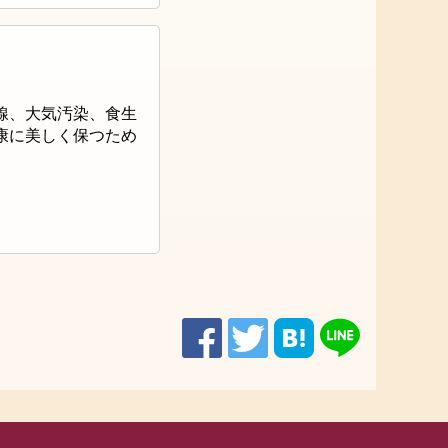
線、大気汚染、食生
康に美しく保つため