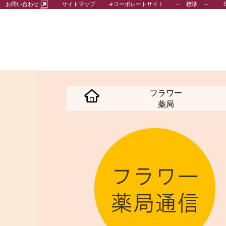
－
標準
＋
お問い合わせ
サイトマップ
→コーポレートサイト
フラワー
薬局