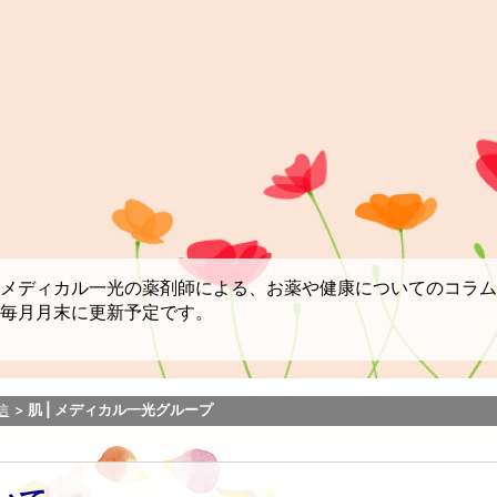
メディカル一光の薬剤師による、お薬や健康についてのコラム
毎月月末に更新予定です。
信
肌 | メディカル一光グループ