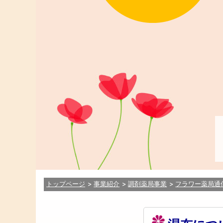
トップページ
事業紹介
調剤薬局事業
フラワー薬局通