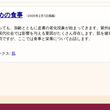
めの食事
-2005年2月1日掲載-
っても、加齢とともに皮膚の老化現象が始まってきます。紫外
現代社会では影響を与える要因がたくさん存在します。肌を健
切ですが、ここでは食事と栄養についてお話します。
ックス:
肌