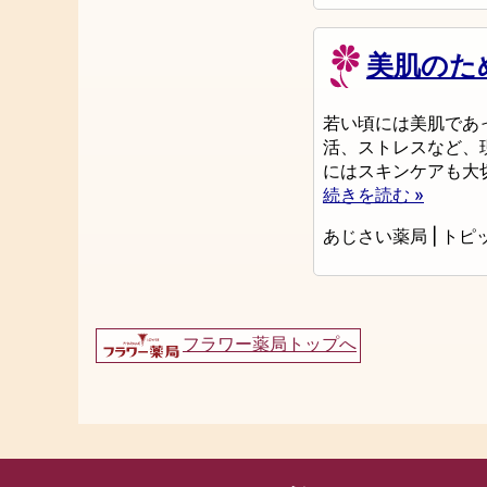
美肌のた
若い頃には美肌であ
活、ストレスなど、
にはスキンケアも大
続きを読む »
あじさい薬局
|
トピ
フラワー薬局トップへ