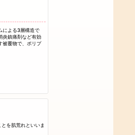
ムによる3層構造で
消炎鎮痛剤など有効
す被覆物で、ポリプ
ことを肌荒れといいま