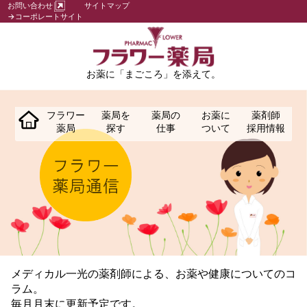
お問い合わせ
サイトマップ
→コーポレートサイト
お薬に「まごころ」を添えて。
フラワー
薬局を
薬局の
お薬に
薬剤師
薬局
探す
仕事
ついて
採用情報
メディカル一光の薬剤師による、お薬や健康についてのコ
ラム。
毎月月末に更新予定です。