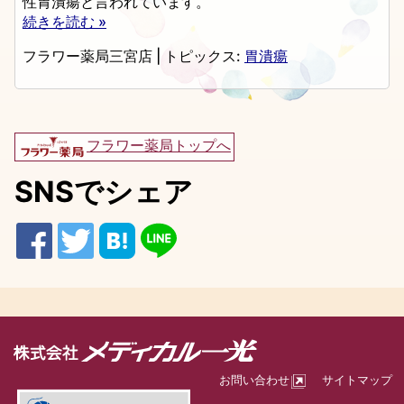
性胃潰瘍と言われています。
続きを読む »
フラワー薬局三宮店
|
トピックス:
胃潰瘍
フラワー薬局トップへ
SNSでシェア
お問い合わせ
サイトマップ