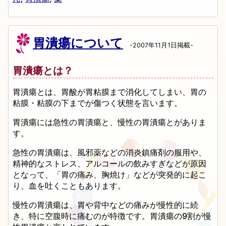
胃潰瘍について
-2007年11月1日掲載-
胃潰瘍とは？
胃潰瘍とは、胃酸が胃粘膜まで消化してしまい、胃の
粘膜・粘膜の下までが傷つく状態を言います。
胃潰瘍には急性の胃潰瘍と、慢性の胃潰瘍とがありま
す。
急性の胃潰瘍は、風邪薬などの消炎鎮痛剤の服用や、
精神的なストレス、アルコールの飲みすぎなどが原因
となって、「胃の痛み、胸焼け」などが突発的に起こ
り、血を吐くこともあります。
慢性の胃潰瘍は、胃や背中などの痛みが慢性的に続
き、特に空腹時に痛むのが特徴です。胃潰瘍の9割が慢