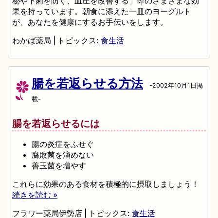
秘や下痢を防ぐ、血圧を改善する」等のさまざまな効
果を持っています。朝食に添えた一皿のヨーグルト
が、あなたを健康にするお手伝いをします。
わかば薬局
|
トピックス:
食生活
腸を若返らせる方法
-2002年10月1日掲
載-
腸を若返らせるには
腸の炎症をふせぐ
腐敗菌を溜めない
善玉菌を増やす
これらに効果のある食材を積極的に摂取しましょう！
続きを読む »
フラワー薬局伊勢店
|
トピックス:
食生活