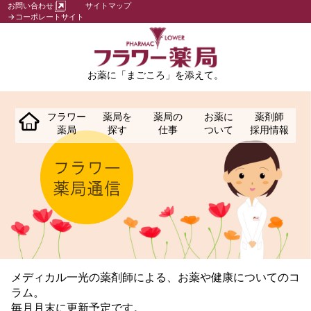
お問い合わせ
サイトマップ
→コーポレートサイト
お薬に「まごころ」を添えて。
フラワー
薬局を
薬局の
お薬に
薬剤師
薬局
探す
仕事
ついて
採用情報
メディカル一光の薬剤師による、お薬や健康についてのコ
ラム。
毎月月末に更新予定です。