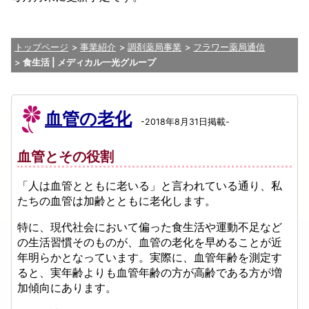
トップページ
事業紹介
調剤薬局事業
フラワー薬局通信
食生活 | メディカル一光グループ
血管の老化
-2018年8月31日掲載-
血管とその役割
「人は血管とともに老いる」と言われている通り、私
たちの血管は加齢とともに老化します。
特に、現代社会において偏った食生活や運動不足など
の生活習慣そのものが、血管の老化を早めることが近
年明らかとなっています。実際に、血管年齢を測定す
ると、実年齢よりも血管年齢の方が高齢である方が増
加傾向にあります。