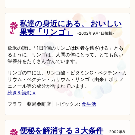
私達の身近にある、 おいしい
果実「リンゴ」
-2002年9月1日掲載-
欧米の諺に「1日1個のリンゴは医者を遠ざける」とあ
るように、リンゴは、人間の体にとって、とても良い
栄養分をたくさん含んでいます。
リンゴの中には、リンゴ酸・ビタミンC・ペクチン・カ
リウム・ペクチン・カリウム・リンゴ（由来）ポリフ
ェノール等の成分が含まれています。
続きを読む »
フラワー薬局桑町店
|
トピックス:
食生活
便秘を解消する３大条件
-2002年8