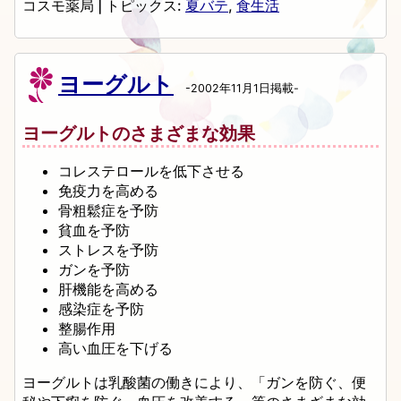
コスモ薬局
|
トピックス:
夏バテ
,
食生活
ヨーグルト
-2002年11月1日掲載-
ヨーグルトのさまざまな効果
コレステロールを低下させる
免疫力を高める
骨粗鬆症を予防
貧血を予防
ストレスを予防
ガンを予防
肝機能を高める
感染症を予防
整腸作用
高い血圧を下げる
ヨーグルトは乳酸菌の働きにより、「ガンを防ぐ、便