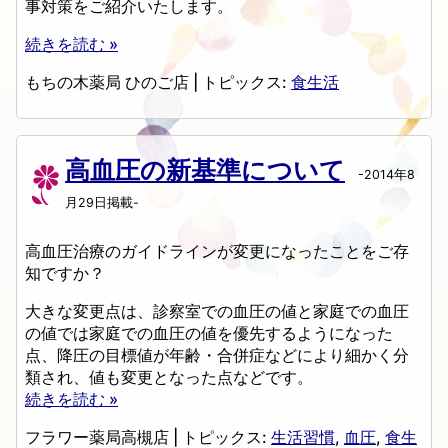
事対策をご紹介いたします。
続きを読む »
もちの木薬局 ひのご店
|
トピックス:
食生活
高血圧の新基準について
-2014年8
月29日掲載-
高血圧治療のガイドラインが変更になったことをご存
知ですか？
大きな変更点は、診察室での血圧の値と家庭での血圧
の値では家庭での血圧の値を優先するようになった
点、降圧の目標値が年齢・合併症などにより細かく分
類され、値も変更となった点などです。
続きを読む »
フラワー薬局高槻店
|
トピックス:
生活習慣
,
血圧
,
食生