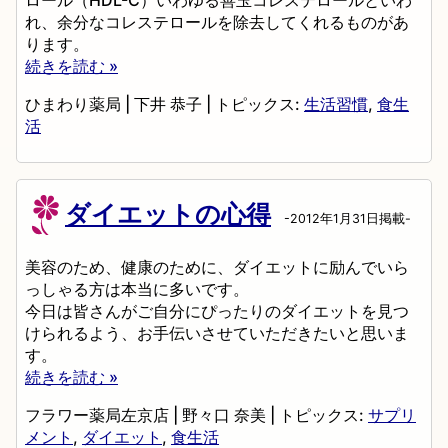
れ、余分なコレステロールを除去してくれるものがあ
ります。
続きを読む »
ひまわり薬局
|
下井 恭子
|
トピックス:
生活習慣
,
食生
活
ダイエットの心得
-2012年1月31日掲載-
美容のため、健康のために、ダイエットに励んでいら
っしゃる方は本当に多いです。
今日は皆さんがご自分にぴったりのダイエットを見つ
けられるよう、お手伝いさせていただきたいと思いま
す。
続きを読む »
フラワー薬局左京店
|
野々口 奈美
|
トピックス:
サプリ
メント
,
ダイエット
,
食生活