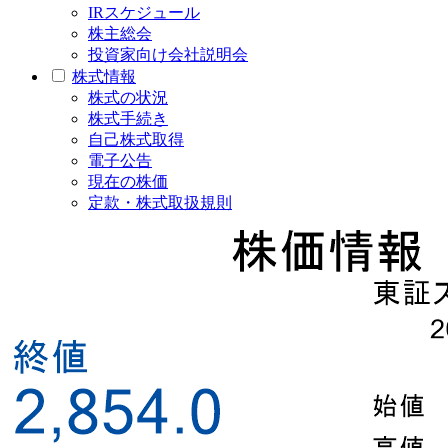
IRスケジュール
株主総会
投資家向け会社説明会
株式情報
株式の状況
株式手続き
自己株式取得
電子公告
現在の株価
定款・株式取扱規則