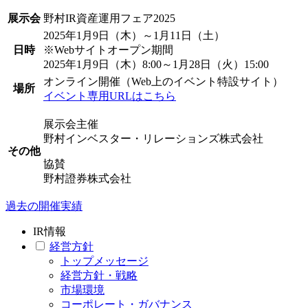
展示会
野村IR資産運用フェア2025
2025年1月9日（木）～1月11日（土）
日時
※Webサイトオープン期間
2025年1月9日（木）8:00～1月28日（火）15:00
オンライン開催（Web上のイベント特設サイト）
場所
イベント専用URLはこちら
展示会主催
野村インベスター・リレーションズ株式会社
その他
協賛
野村證券株式会社
過去の開催実績
IR情報
経営方針
トップメッセージ
経営方針・戦略
市場環境
コーポレート・ガバナンス