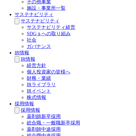
その他事業
施設・事業所一覧
サステナビリティ
サステナビリティ
サステナビリティ経営
SDGｓへの取り組み
社会
ガバナンス
IR情報
IR情報
経営方針
個人投資家の皆様へ
財務・業績
IRライブラリ
IRイベント
株式情報
採用情報
採用情報
薬剤師新卒採用
総合職・一般職新卒採用
薬剤師中途採用
総合職中途採用