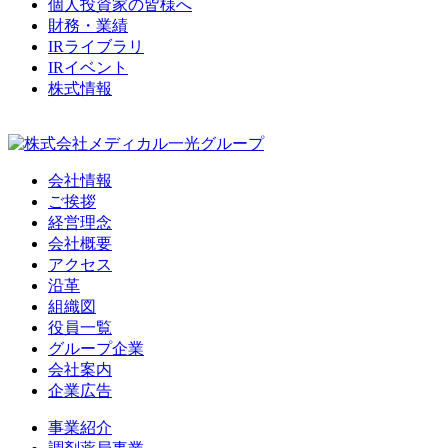
個人投資家の皆様へ
財務・業績
IRライブラリ
IRイベント
株式情報
会社情報
ご挨拶
経営理念
会社概要
アクセス
沿革
組織図
役員一覧
グループ企業
会社案内
企業広告
事業紹介