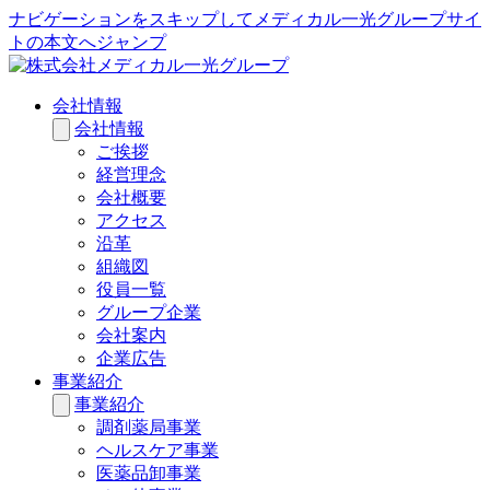
ナビゲーションをスキップしてメディカル一光グループサイ
トの本文へジャンプ
会社情報
会社情報
ご挨拶
経営理念
会社概要
アクセス
沿革
組織図
役員一覧
グループ企業
会社案内
企業広告
事業紹介
事業紹介
調剤薬局事業
ヘルスケア事業
医薬品卸事業