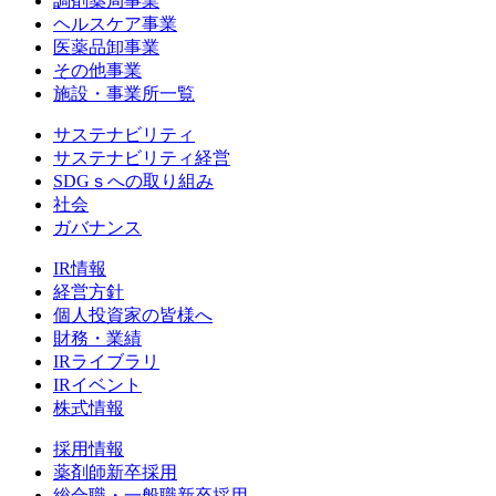
調剤薬局事業
ヘルスケア事業
医薬品卸事業
その他事業
施設・事業所一覧
サステナビリティ
サステナビリティ経営
SDGｓへの取り組み
社会
ガバナンス
IR情報
経営方針
個人投資家の皆様へ
財務・業績
IRライブラリ
IRイベント
株式情報
採用情報
薬剤師新卒採用
総合職・一般職新卒採用