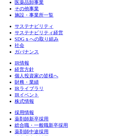
医薬品卸事業
その他事業
施設・事業所一覧
サステナビリティ
サステナビリティ経営
SDGｓへの取り組み
社会
ガバナンス
IR情報
経営方針
個人投資家の皆様へ
財務・業績
IRライブラリ
IRイベント
株式情報
採用情報
薬剤師新卒採用
総合職・一般職新卒採用
薬剤師中途採用