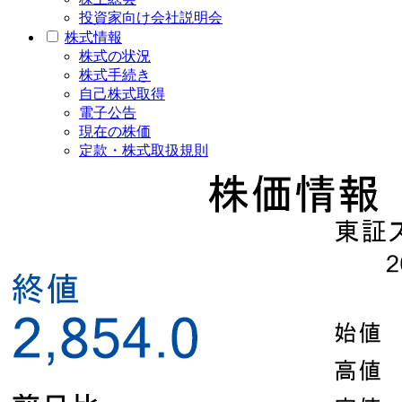
投資家向け会社説明会
株式情報
株式の状況
株式手続き
自己株式取得
電子公告
現在の株価
定款・株式取扱規則