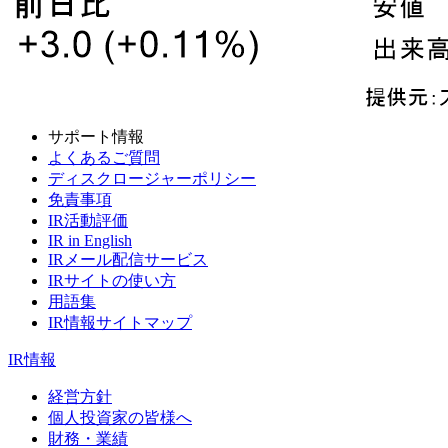
サポート情報
よくあるご質問
ディスクロージャーポリシー
免責事項
IR活動評価
IR in English
IRメール配信サービス
IRサイトの使い方
用語集
IR情報サイトマップ
IR情報
経営方針
個人投資家の皆様へ
財務・業績