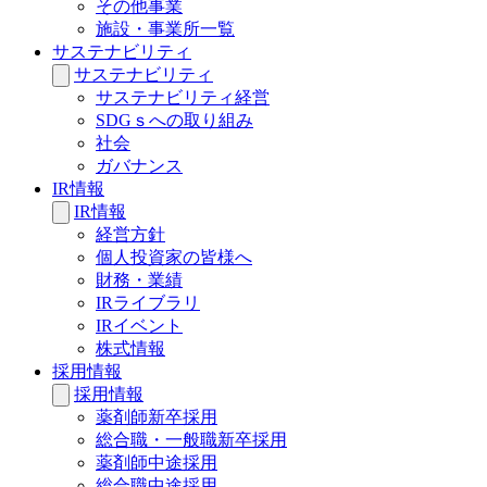
その他事業
施設・事業所一覧
サステナビリティ
サステナビリティ
サステナビリティ経営
SDGｓへの取り組み
社会
ガバナンス
IR情報
IR情報
経営方針
個人投資家の皆様へ
財務・業績
IRライブラリ
IRイベント
株式情報
採用情報
採用情報
薬剤師新卒採用
総合職・一般職新卒採用
薬剤師中途採用
総合職中途採用