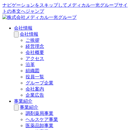
ナビゲーションをスキップしてメディカル一光グループサイ
トの本文へジャンプ
会社情報
会社情報
ご挨拶
経営理念
会社概要
アクセス
沿革
組織図
役員一覧
グループ企業
会社案内
企業広告
事業紹介
事業紹介
調剤薬局事業
ヘルスケア事業
医薬品卸事業