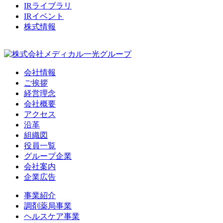
IRライブラリ
IRイベント
株式情報
会社情報
ご挨拶
経営理念
会社概要
アクセス
沿革
組織図
役員一覧
グループ企業
会社案内
企業広告
事業紹介
調剤薬局事業
ヘルスケア事業