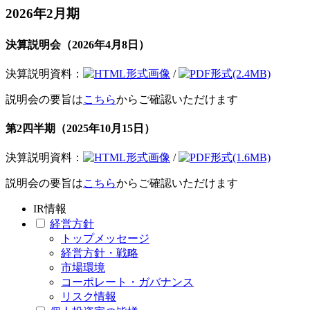
2026年2月期
決算説明会（2026年4月8日）
決算説明資料：
画像
/
(2.4MB)
説明会の要旨は
こちら
からご確認いただけます
第2四半期（2025年10月15日）
決算説明資料：
画像
/
(1.6MB)
説明会の要旨は
こちら
からご確認いただけます
IR情報
経営方針
トップメッセージ
経営方針・戦略
市場環境
コーポレート・ガバナンス
リスク情報