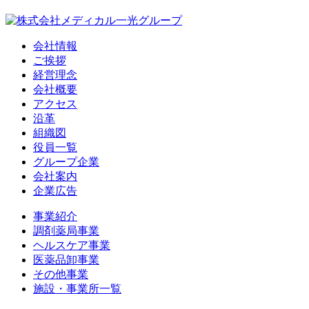
会社情報
ご挨拶
経営理念
会社概要
アクセス
沿革
組織図
役員一覧
グループ企業
会社案内
企業広告
事業紹介
調剤薬局事業
ヘルスケア事業
医薬品卸事業
その他事業
施設・事業所一覧