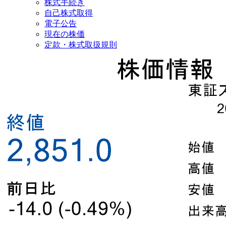
株式手続き
自己株式取得
電子公告
現在の株価
定款・株式取扱規則