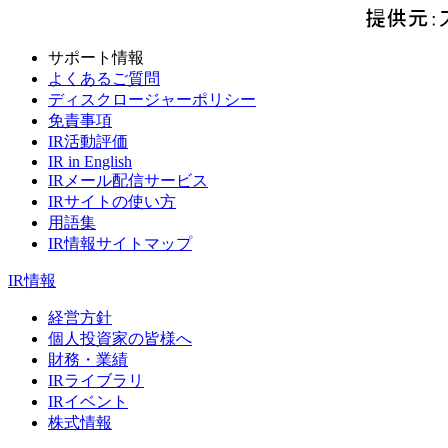
サポート情報
よくあるご質問
ディスクロージャーポリシー
免責事項
IR活動評価
IR in English
IRメール配信サービス
IRサイトの使い方
用語集
IR情報サイトマップ
IR情報
経営方針
個人投資家の皆様へ
財務・業績
IRライブラリ
IRイベント
株式情報