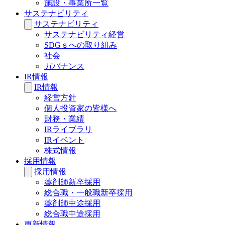
施設・事業所一覧
サステナビリティ
サステナビリティ
サステナビリティ経営
SDGｓへの取り組み
社会
ガバナンス
IR情報
IR情報
経営方針
個人投資家の皆様へ
財務・業績
IRライブラリ
IRイベント
株式情報
採用情報
採用情報
薬剤師新卒採用
総合職・一般職新卒採用
薬剤師中途採用
総合職中途採用
更新情報