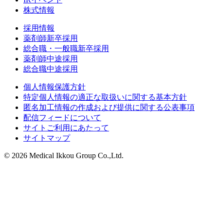
株式情報
採用情報
薬剤師新卒採用
総合職・一般職新卒採用
薬剤師中途採用
総合職中途採用
個人情報保護方針
特定個人情報の適正な取扱いに関する基本方針
匿名加工情報の作成および提供に関する公表事項
配信フィードについて
サイトご利用にあたって
サイトマップ
© 2026 Medical Ikkou Group Co.,Ltd.