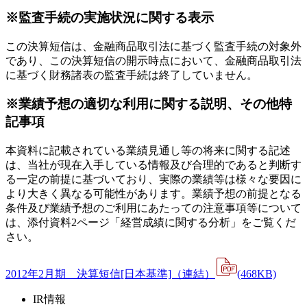
※監査手続の実施状況に関する表示
この決算短信は、金融商品取引法に基づく監査手続の対象外
であり、この決算短信の開示時点において、金融商品取引法
に基づく財務諸表の監査手続は終了していません。
※業績予想の適切な利用に関する説明、その他特
記事項
本資料に記載されている業績見通し等の将来に関する記述
は、当社が現在入手している情報及び合理的であると判断す
る一定の前提に基づいており、実際の業績等は様々な要因に
より大きく異なる可能性があります。業績予想の前提となる
条件及び業績予想のご利用にあたっての注意事項等について
は、添付資料2ページ「経営成績に関する分析」をご覧くだ
さい。
2012年2月期 決算短信[日本基準]（連結）
(468KB)
IR情報