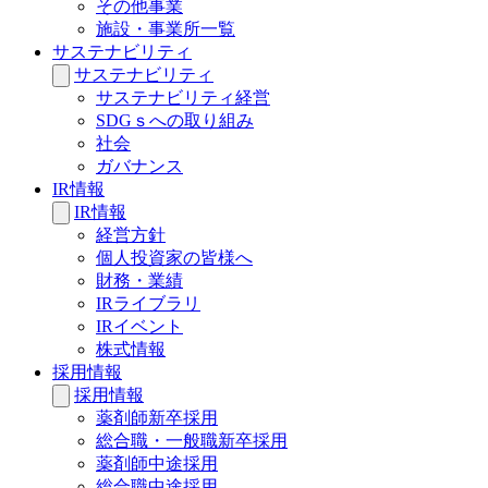
その他事業
施設・事業所一覧
サステナビリティ
サステナビリティ
サステナビリティ経営
SDGｓへの取り組み
社会
ガバナンス
IR情報
IR情報
経営方針
個人投資家の皆様へ
財務・業績
IRライブラリ
IRイベント
株式情報
採用情報
採用情報
薬剤師新卒採用
総合職・一般職新卒採用
薬剤師中途採用
総合職中途採用