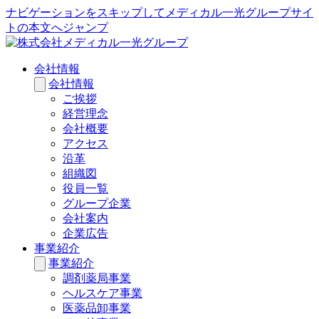
ナビゲーションをスキップしてメディカル一光グループサイ
トの本文へジャンプ
会社情報
会社情報
ご挨拶
経営理念
会社概要
アクセス
沿革
組織図
役員一覧
グループ企業
会社案内
企業広告
事業紹介
事業紹介
調剤薬局事業
ヘルスケア事業
医薬品卸事業