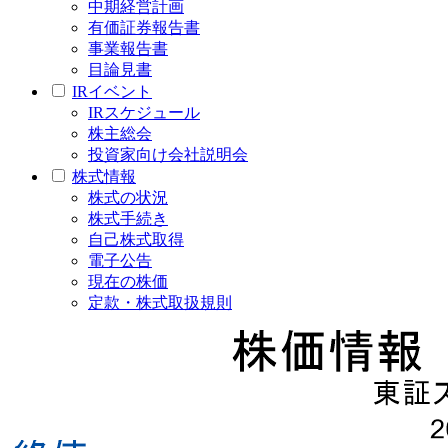
中期経営計画
有価証券報告書
事業報告書
目論見書
IRイベント
IRスケジュール
株主総会
投資家向け会社説明会
株式情報
株式の状況
株式手続き
自己株式取得
電子公告
現在の株価
定款・株式取扱規則