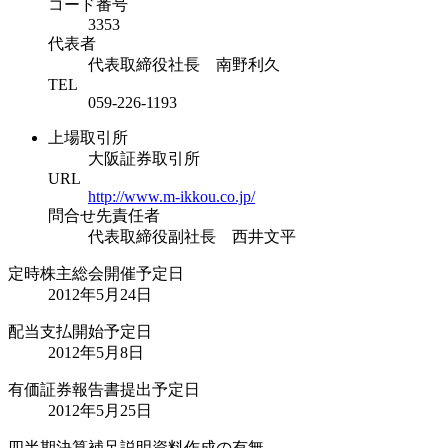
コード番号
3353
代表者
代表取締役社長 南野利久
TEL
059-226-1193
上場取引所
大阪証券取引所
URL
http://www.m-ikkou.co.jp/
問合せ先責任者
代表取締役副社長 西井文平
定時株主総会開催予定日
2012年5月24日
配当支払開始予定日
2012年5月8日
有価証券報告書提出予定日
2012年5月25日
四半期決算補足説明資料作成の有無