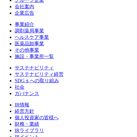
グループ企業
会社案内
企業広告
事業紹介
調剤薬局事業
ヘルスケア事業
医薬品卸事業
その他事業
施設・事業所一覧
サステナビリティ
サステナビリティ経営
SDGｓへの取り組み
社会
ガバナンス
IR情報
経営方針
個人投資家の皆様へ
財務・業績
IRライブラリ
IRイベント