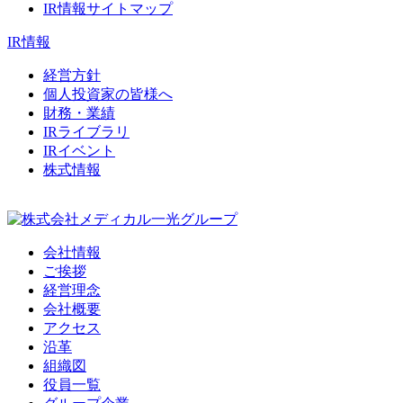
IR情報サイトマップ
IR情報
経営方針
個人投資家の皆様へ
財務・業績
IRライブラリ
IRイベント
株式情報
会社情報
ご挨拶
経営理念
会社概要
アクセス
沿革
組織図
役員一覧