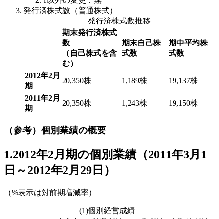
1以外の変更：無
発行済株式数（普通株式）
発行済株式数推移
期末発行済株式
数
期末自己株
期中平均株
（自己株式を含
式数
式数
む）
2012年2月
20,350株
1,189株
19,137株
期
2011年2月
20,350株
1,243株
19,150株
期
（参考）個別業績の概要
1.2012年2月期の個別業績（2011年3月1
日～2012年2月29日）
（%表示は対前期増減率）
(1)個別経営成績