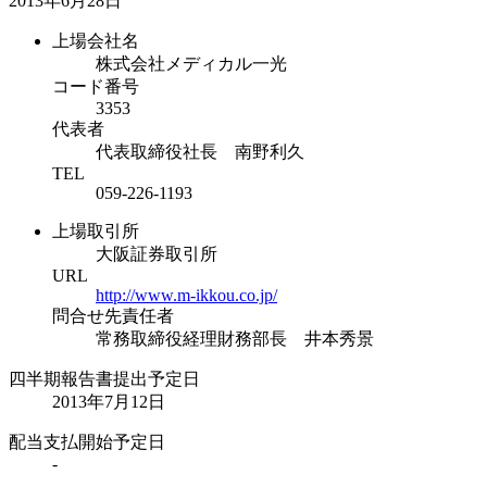
2013年6月28日
上場会社名
株式会社メディカル一光
コード番号
3353
代表者
代表取締役社長 南野利久
TEL
059-226-1193
上場取引所
大阪証券取引所
URL
http://www.m-ikkou.co.jp/
問合せ先責任者
常務取締役経理財務部長 井本秀景
四半期報告書提出予定日
2013年7月12日
配当支払開始予定日
-