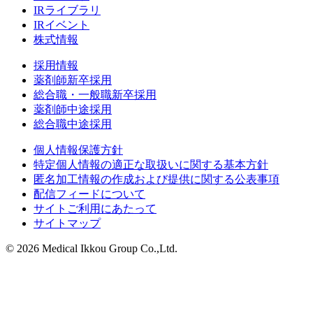
IRライブラリ
IRイベント
株式情報
採用情報
薬剤師新卒採用
総合職・一般職新卒採用
薬剤師中途採用
総合職中途採用
個人情報保護方針
特定個人情報の適正な取扱いに関する基本方針
匿名加工情報の作成および提供に関する公表事項
配信フィードについて
サイトご利用にあたって
サイトマップ
© 2026 Medical Ikkou Group Co.,Ltd.