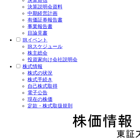
決算短信
決算説明会資料
中期経営計画
有価証券報告書
事業報告書
目論見書
IRイベント
IRスケジュール
株主総会
投資家向け会社説明会
株式情報
株式の状況
株式手続き
自己株式取得
電子公告
現在の株価
定款・株式取扱規則