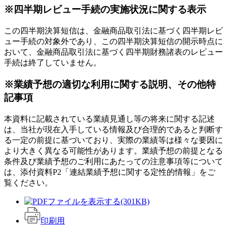
※四半期レビュー手続の実施状況に関する表示
この四半期決算短信は、金融商品取引法に基づく四半期レビ
ュー手続の対象外であり、この四半期決算短信の開示時点に
おいて、金融商品取引法に基づく四半期財務諸表のレビュー
手続は終了していません。
※業績予想の適切な利用に関する説明、その他特
記事項
本資料に記載されている業績見通し等の将来に関する記述
は、当社が現在入手している情報及び合理的であると判断す
る一定の前提に基づいており、実際の業績等は様々な要因に
より大きく異なる可能性があります。業績予想の前提となる
条件及び業績予想のご利用にあたっての注意事項等について
は、添付資料P2「連結業績予想に関する定性的情報」をご
覧ください。
(301KB)
印刷用