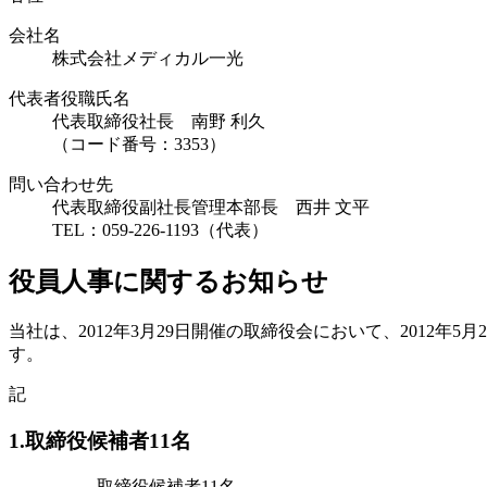
会社名
株式会社メディカル一光
代表者役職氏名
代表取締役社長 南野 利久
（コード番号：3353）
問い合わせ先
代表取締役副社長管理本部長 西井 文平
TEL：059-226-1193（代表）
役員人事に関するお知らせ
当社は、2012年3月29日開催の取締役会において、2012
す。
記
1.取締役候補者11名
取締役候補者11名