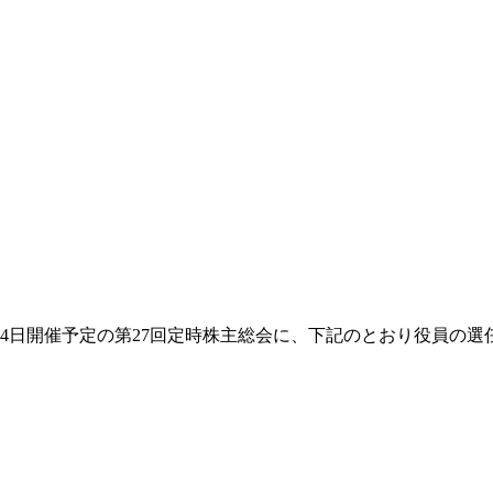
年5月24日開催予定の第27回定時株主総会に、下記のとおり役