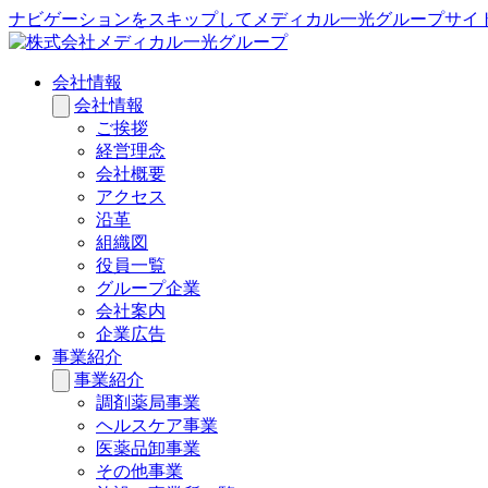
ナビゲーションをスキップしてメディカル一光グループサイ
会社情報
会社情報
ご挨拶
経営理念
会社概要
アクセス
沿革
組織図
役員一覧
グループ企業
会社案内
企業広告
事業紹介
事業紹介
調剤薬局事業
ヘルスケア事業
医薬品卸事業
その他事業