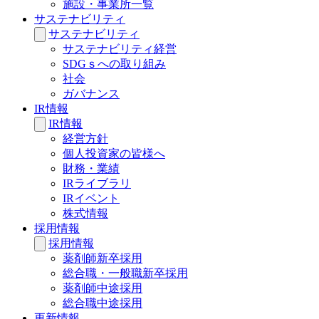
施設・事業所一覧
サステナビリティ
サステナビリティ
サステナビリティ経営
SDGｓへの取り組み
社会
ガバナンス
IR情報
IR情報
経営方針
個人投資家の皆様へ
財務・業績
IRライブラリ
IRイベント
株式情報
採用情報
採用情報
薬剤師新卒採用
総合職・一般職新卒採用
薬剤師中途採用
総合職中途採用
更新情報