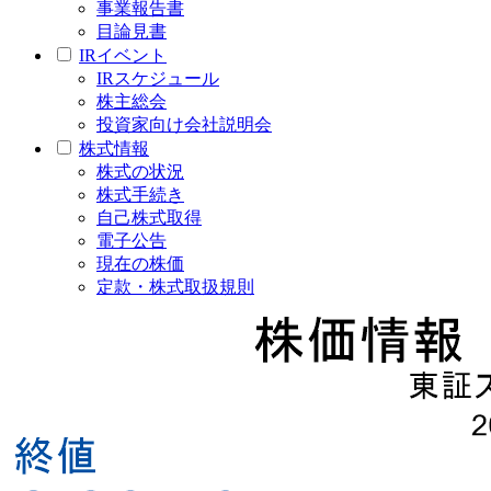
事業報告書
目論見書
IRイベント
IRスケジュール
株主総会
投資家向け会社説明会
株式情報
株式の状況
株式手続き
自己株式取得
電子公告
現在の株価
定款・株式取扱規則