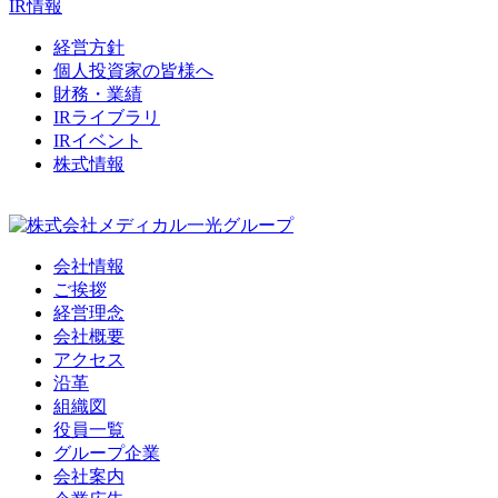
IR情報
経営方針
個人投資家の皆様へ
財務・業績
IRライブラリ
IRイベント
株式情報
会社情報
ご挨拶
経営理念
会社概要
アクセス
沿革
組織図
役員一覧
グループ企業
会社案内