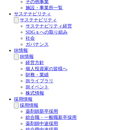
その他事業
施設・事業所一覧
サステナビリティ
サステナビリティ
サステナビリティ経営
SDGｓへの取り組み
社会
ガバナンス
IR情報
IR情報
経営方針
個人投資家の皆様へ
財務・業績
IRライブラリ
IRイベント
株式情報
採用情報
採用情報
薬剤師新卒採用
総合職・一般職新卒採用
薬剤師中途採用
総合職中途採用