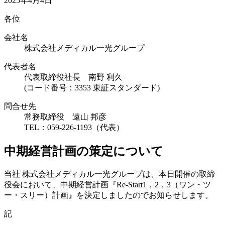
2025年4月4日
各位
会社名
株式会社メディカル一光グループ
代表者名
代表取締役社長 南野 利久
(コード番号：3353 東証スタンダード)
問合せ先
常務取締役 遠山 邦彦
TEL：059-226-1193（代表）
中期経営計画の策定について
当社 株式会社メディカル一光グループは、本日開催の取締
役会において、中期経営計画『Re-Start1，2，3（ワン・ツ
ー・スリー）計画』を決定しましたのでお知らせします。
記