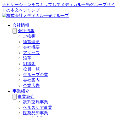
ナビゲーションをスキップしてメディカル一光グループサイ
トの本文へジャンプ
会社情報
会社情報
ご挨拶
経営理念
会社概要
アクセス
沿革
組織図
役員一覧
グループ企業
会社案内
企業広告
事業紹介
事業紹介
調剤薬局事業
ヘルスケア事業
医薬品卸事業