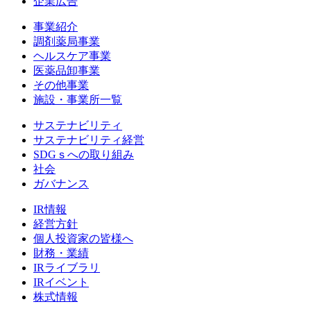
企業広告
事業紹介
調剤薬局事業
ヘルスケア事業
医薬品卸事業
その他事業
施設・事業所一覧
サステナビリティ
サステナビリティ経営
SDGｓへの取り組み
社会
ガバナンス
IR情報
経営方針
個人投資家の皆様へ
財務・業績
IRライブラリ
IRイベント
株式情報