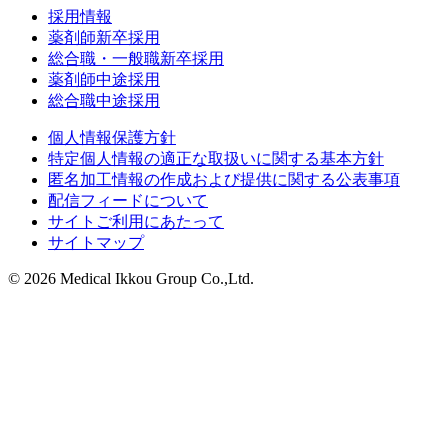
採用情報
薬剤師新卒採用
総合職・一般職新卒採用
薬剤師中途採用
総合職中途採用
個人情報保護方針
特定個人情報の適正な取扱いに関する基本方針
匿名加工情報の作成および提供に関する公表事項
配信フィードについて
サイトご利用にあたって
サイトマップ
© 2026 Medical Ikkou Group Co.,Ltd.