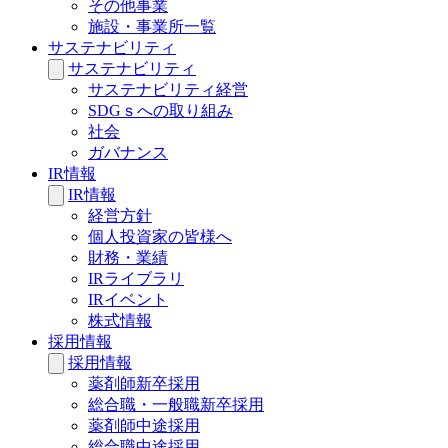
その他事業
施設・事業所一覧
サステナビリティ
サステナビリティ
サステナビリティ経営
SDGｓへの取り組み
社会
ガバナンス
IR情報
IR情報
経営方針
個人投資家の皆様へ
財務・業績
IRライブラリ
IRイベント
株式情報
採用情報
採用情報
薬剤師新卒採用
総合職・一般職新卒採用
薬剤師中途採用
総合職中途採用