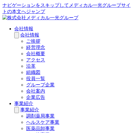
ナビゲーションをスキップしてメディカル一光グループサイ
トの本文へジャンプ
会社情報
会社情報
ご挨拶
経営理念
会社概要
アクセス
沿革
組織図
役員一覧
グループ企業
会社案内
企業広告
事業紹介
事業紹介
調剤薬局事業
ヘルスケア事業
医薬品卸事業