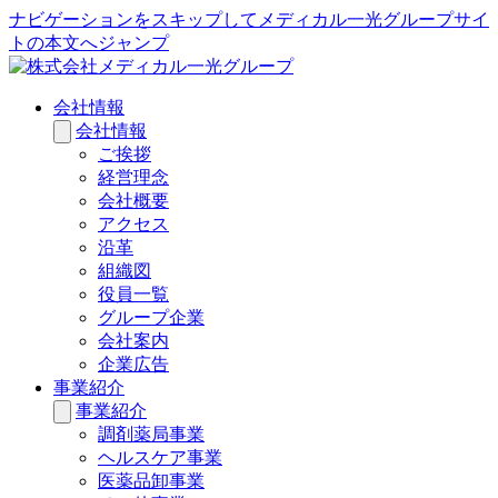
ナビゲーションをスキップしてメディカル一光グループサイ
トの本文へジャンプ
会社情報
会社情報
ご挨拶
経営理念
会社概要
アクセス
沿革
組織図
役員一覧
グループ企業
会社案内
企業広告
事業紹介
事業紹介
調剤薬局事業
ヘルスケア事業
医薬品卸事業