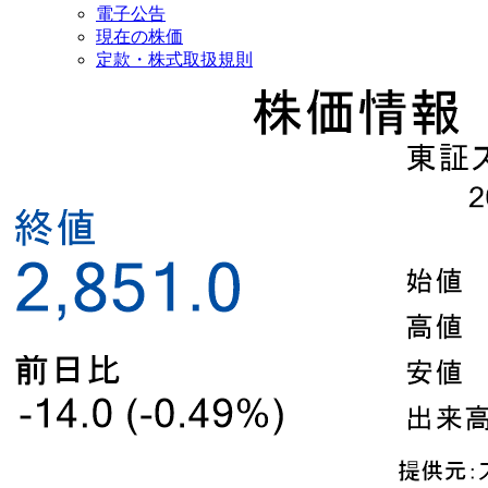
電子公告
現在の株価
定款・株式取扱規則