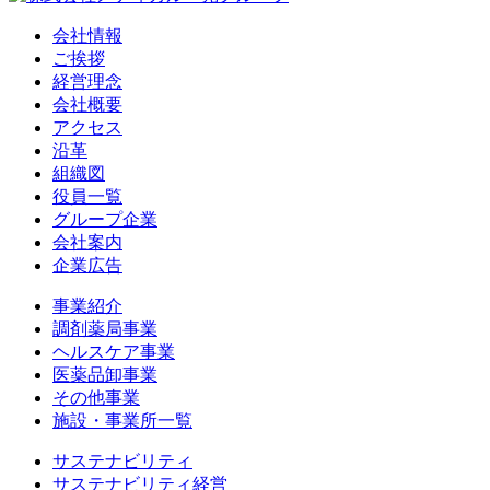
会社情報
ご挨拶
経営理念
会社概要
アクセス
沿革
組織図
役員一覧
グループ企業
会社案内
企業広告
事業紹介
調剤薬局事業
ヘルスケア事業
医薬品卸事業
その他事業
施設・事業所一覧
サステナビリティ
サステナビリティ経営