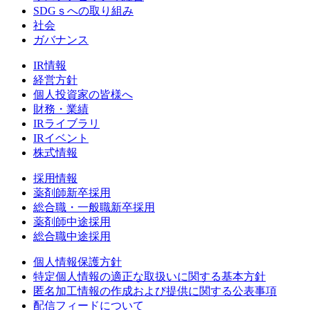
SDGｓへの取り組み
社会
ガバナンス
IR情報
経営方針
個人投資家の皆様へ
財務・業績
IRライブラリ
IRイベント
株式情報
採用情報
薬剤師新卒採用
総合職・一般職新卒採用
薬剤師中途採用
総合職中途採用
個人情報保護方針
特定個人情報の適正な取扱いに関する基本方針
匿名加工情報の作成および提供に関する公表事項
配信フィードについて