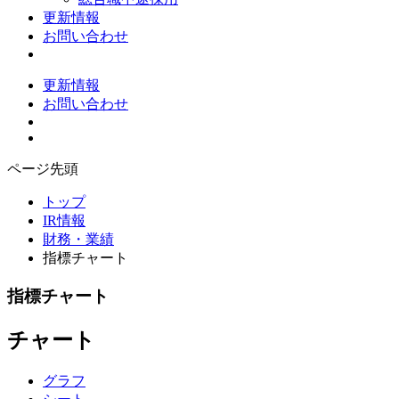
更新情報
お問い合わせ
更新情報
お問い合わせ
ページ先頭
トップ
IR情報
財務・業績
指標チャート
指標チャート
チャート
グラフ