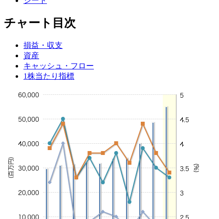
シート
チャート目次
損益・収支
資産
キャッシュ・フロー
1株当たり指標
60,000
5
50,000
4.5
40,000
4
(百万円)
(%)
30,000
3.5
20,000
3
10,000
2.5