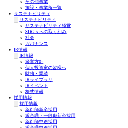
その他事業
施設・事業所一覧
サステナビリティ
サステナビリティ
サステナビリティ経営
SDGｓへの取り組み
社会
ガバナンス
IR情報
IR情報
経営方針
個人投資家の皆様へ
財務・業績
IRライブラリ
IRイベント
株式情報
採用情報
採用情報
薬剤師新卒採用
総合職・一般職新卒採用
薬剤師中途採用
総合職中途採用