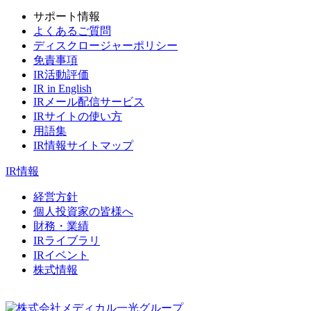
サポート情報
よくあるご質問
ディスクロージャーポリシー
免責事項
IR活動評価
IR in English
IRメール配信サービス
IRサイトの使い方
用語集
IR情報サイトマップ
IR情報
経営方針
個人投資家の皆様へ
財務・業績
IRライブラリ
IRイベント
株式情報