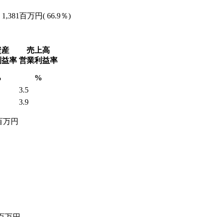
1,381百万円( 66.9％)
資産
売上高
利益率
営業利益率
%
%
3.5
3.9
－百万円
40百万円