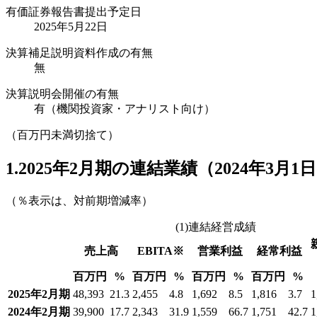
有価証券報告書提出予定日
2025年5月22日
決算補足説明資料作成の有無
無
決算説明会開催の有無
有（機関投資家・アナリスト向け）
（百万円未満切捨て）
1.2025年2月期の連結業績（2024年3月1日
（％表示は、対前期増減率）
(1)連結経営成績
売上高
EBITA※
営業利益
経常利益
百万円
%
百万円
%
百万円
%
百万円
%
2025年2月期
48,393
21.3
2,455
4.8
1,692
8.5
1,816
3.7
1
2024年2月期
39,900
17.7
2,343
31.9
1,559
66.7
1,751
42.7
1