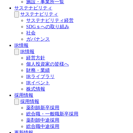
施設・事業所一覧
サステナビリティ
サステナビリティ
サステナビリティ経営
SDGｓへの取り組み
社会
ガバナンス
IR情報
IR情報
経営方針
個人投資家の皆様へ
財務・業績
IRライブラリ
IRイベント
株式情報
採用情報
採用情報
薬剤師新卒採用
総合職・一般職新卒採用
薬剤師中途採用
総合職中途採用
更新情報