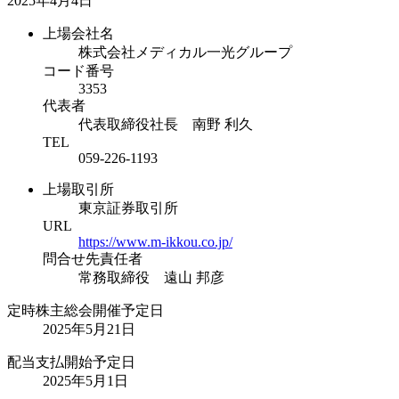
2025年4月4日
上場会社名
株式会社メディカル一光グループ
コード番号
3353
代表者
代表取締役社長 南野 利久
TEL
059-226-1193
上場取引所
東京証券取引所
URL
https://www.m-ikkou.co.jp/
問合せ先責任者
常務取締役 遠山 邦彦
定時株主総会開催予定日
2025年5月21日
配当支払開始予定日
2025年5月1日