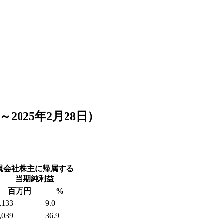
～2025年2月28日）
親会社株主に帰属する
当期純利益
百万円
%
,133
9.0
,039
36.9