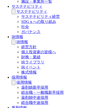
施設・事業所一覧
サステナビリティ
サステナビリティ
サステナビリティ経営
SDGｓへの取り組み
社会
ガバナンス
IR情報
IR情報
経営方針
個人投資家の皆様へ
財務・業績
IRライブラリ
IRイベント
株式情報
採用情報
採用情報
薬剤師新卒採用
総合職・一般職新卒採用
薬剤師中途採用
総合職中途採用
更新情報