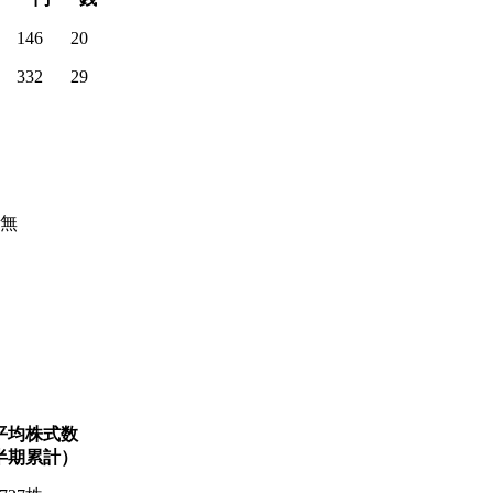
146
20
332
29
無
平均株式数
半期累計）