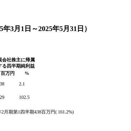
5年3月1日～2025年5月31日）
親会社株主に帰属
する四半期純利益
百万円
%
38
2.1
29
102.5
年2月期第1四半期438百万円( 161.2%)