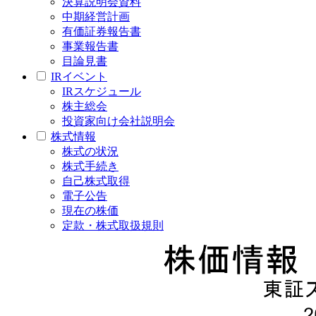
決算説明会資料
中期経営計画
有価証券報告書
事業報告書
目論見書
IRイベント
IRスケジュール
株主総会
投資家向け会社説明会
株式情報
株式の状況
株式手続き
自己株式取得
電子公告
現在の株価
定款・株式取扱規則