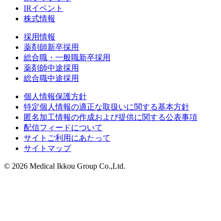
IRイベント
株式情報
採用情報
薬剤師新卒採用
総合職・一般職新卒採用
薬剤師中途採用
総合職中途採用
個人情報保護方針
特定個人情報の適正な取扱いに関する基本方針
匿名加工情報の作成および提供に関する公表事項
配信フィードについて
サイトご利用にあたって
サイトマップ
© 2026 Medical Ikkou Group Co.,Ltd.