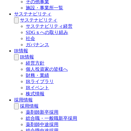
その他事業
施設・事業所一覧
サステナビリティ
サステナビリティ
サステナビリティ経営
SDGｓへの取り組み
社会
ガバナンス
IR情報
IR情報
経営方針
個人投資家の皆様へ
財務・業績
IRライブラリ
IRイベント
株式情報
採用情報
採用情報
薬剤師新卒採用
総合職・一般職新卒採用
薬剤師中途採用
総合職中途採用