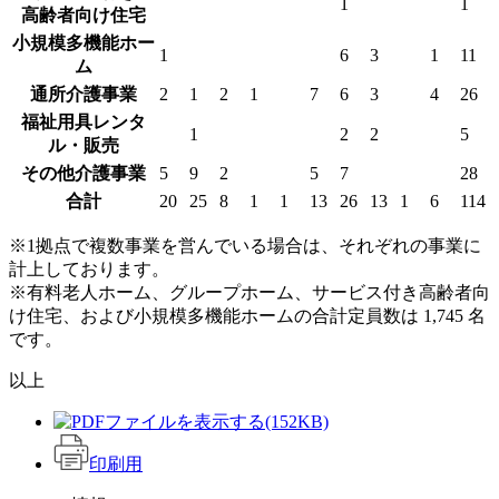
1
1
高齢者向け住宅
小規模多機能ホー
1
6
3
1
11
ム
通所介護事業
2
1
2
1
7
6
3
4
26
福祉用具レンタ
1
2
2
5
ル・販売
その他介護事業
5
9
2
5
7
28
合計
20
25
8
1
1
13
26
13
1
6
114
※1拠点で複数事業を営んでいる場合は、それぞれの事業に
計上しております。
※有料老人ホーム、グループホーム、サービス付き高齢者向
け住宅、および小規模多機能ホームの合計定員数は 1,745 名
です。
以上
(152KB)
印刷用