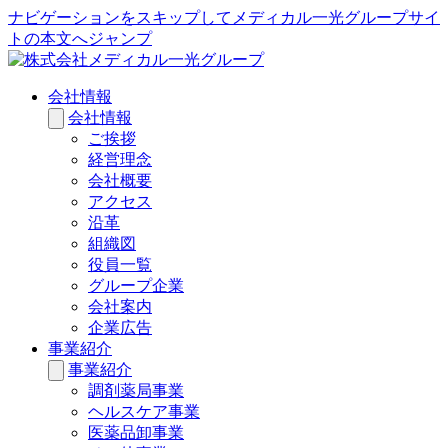
ナビゲーションをスキップしてメディカル一光グループサイ
トの本文へジャンプ
会社情報
会社情報
ご挨拶
経営理念
会社概要
アクセス
沿革
組織図
役員一覧
グループ企業
会社案内
企業広告
事業紹介
事業紹介
調剤薬局事業
ヘルスケア事業
医薬品卸事業