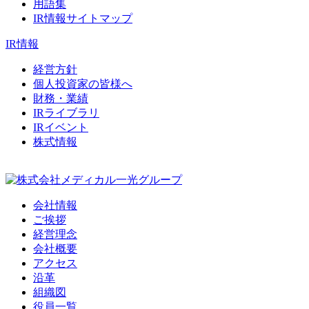
用語集
IR情報サイトマップ
IR情報
経営方針
個人投資家の皆様へ
財務・業績
IRライブラリ
IRイベント
株式情報
会社情報
ご挨拶
経営理念
会社概要
アクセス
沿革
組織図
役員一覧