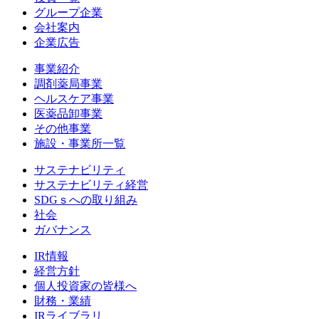
グループ企業
会社案内
企業広告
事業紹介
調剤薬局事業
ヘルスケア事業
医薬品卸事業
その他事業
施設・事業所一覧
サステナビリティ
サステナビリティ経営
SDGｓへの取り組み
社会
ガバナンス
IR情報
経営方針
個人投資家の皆様へ
財務・業績
IRライブラリ