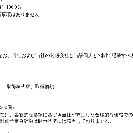
100.0％
当事項はありません
なお、当社および当社の関係会社と当該個人との間で記載すべ
取得株式数、取得価額
00個）
ては、客観的な基準に基づき当社が算定した合理的な価格での
対価予定合計額は開示基準には該当しておりません。