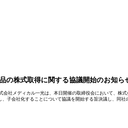
品の株式取得に関する協議開始のお知ら
式会社メディカル一光は、本日開催の取締役会において、株式会
し、子会社化することについて協議を開始する旨決議し、同社