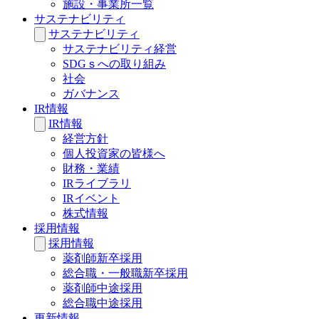
施設・事業所一覧
サステナビリティ
サステナビリティ
サステナビリティ経営
SDGｓへの取り組み
社会
ガバナンス
IR情報
IR情報
経営方針
個人投資家の皆様へ
財務・業績
IRライブラリ
IRイベント
株式情報
採用情報
採用情報
薬剤師新卒採用
総合職・一般職新卒採用
薬剤師中途採用
総合職中途採用
更新情報