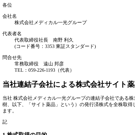
各位
会社名
株式会社メディカル一光グループ
代表者名
代表取締役社長 南野 利久
(コード番号：3353 東証スタンダード)
問合せ先
常務取締役 遠山 邦彦
TEL：059-226-1193（代表）
当社連結子会社による株式会社サイト薬
当社 株式会社メディカル一光グループの連結子会社である株
樹、以下、「サイト薬品」という）の発行済株式を全株取得
ます。
記
1.株式取得の目的